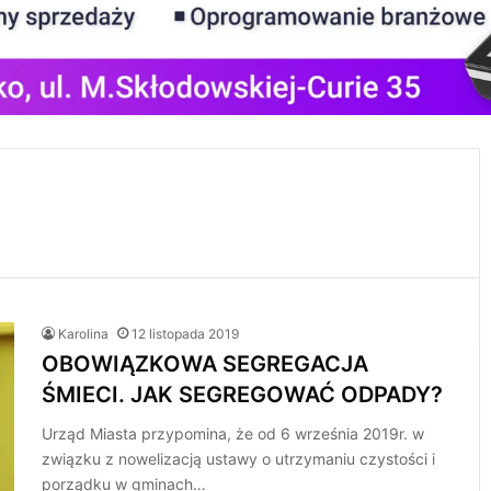
Karolina
12 listopada 2019
OBOWIĄZKOWA SEGREGACJA
ŚMIECI. JAK SEGREGOWAĆ ODPADY?
Urząd Miasta przypomina, że od 6 września 2019r. w
związku z nowelizacją ustawy o utrzymaniu czystości i
porządku w gminach…