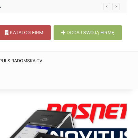
w
KATALOG FIRM
DODAJ SWOJĄ FIRMĘ
PULS RADOMSKA TV