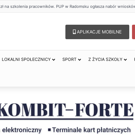
. zł na szkolenia pracowników. PUP w Radomsku ogłasza nabór wnioskó
APLIKACJE MOBILNE
LOKALNI SPOŁECZNICY
SPORT
Z ŻYCIA SZKOŁY