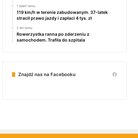
1 dzień temu
119 km/h w terenie zabudowanym. 37-latek
stracił prawo jazdy i zapłaci 4 tys. zł
2 dni temu
Rowerzystka ranna po zderzeniu z
samochodem. Trafiła do szpitala
Znajdź nas na Facebooku