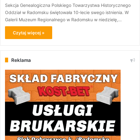
Sekcja Genealogiczna Polskiego Towarzystwa Historycznego
Oddział w Radomsku świętowała 10-lecie swego istnienia. W
Galerii Muzeum Regionalnego w Radomsku w niedzielę,…
Czytaj więcej »
Reklama