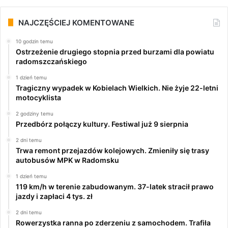
NAJCZĘŚCIEJ KOMENTOWANE
10 godzin temu
Ostrzeżenie drugiego stopnia przed burzami dla powiatu
radomszczańskiego
1 dzień temu
Tragiczny wypadek w Kobielach Wielkich. Nie żyje 22-letni
motocyklista
2 godziny temu
Przedbórz połączy kultury. Festiwal już 9 sierpnia
2 dni temu
Trwa remont przejazdów kolejowych. Zmieniły się trasy
autobusów MPK w Radomsku
1 dzień temu
119 km/h w terenie zabudowanym. 37-latek stracił prawo
jazdy i zapłaci 4 tys. zł
2 dni temu
Rowerzystka ranna po zderzeniu z samochodem. Trafiła