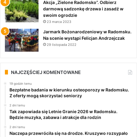
Akcja „Zielone Radomsko”. Odbierz
darmową sadzonkę drzewa i zasadź w
swoim ogrodzie
23 marca 2023
Jarmark Bożonarodzeniowy w Radomsku.
Na scenie wystąpi Felicjan Andrzejczak
29 listopada 2022
NAJCZĘŚCIEJ KOMENTOWANE
19 godzin temu
Bezpłatne badania w kierunku osteoporozy w Radomsku.
Z oferty mogą skorzystać seniorzy
2 dni temu
Tak zapowiada się Letnie Granie 2026 w Radomsku.
Będzie muzyka, zabawa i atrakcje dla rodzin
2 dni temu
Naczepa przewróciła się na drodze. Kruszywo rozsypało