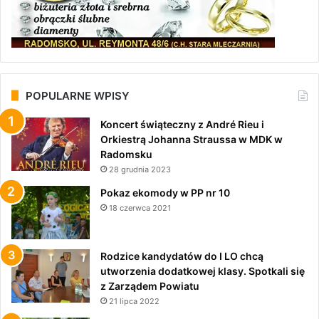
POPULARNE WPISY
Koncert świąteczny z André Rieu i
Orkiestrą Johanna Straussa w MDK w
Radomsku
28 grudnia 2023
Pokaz ekomody w PP nr 10
18 czerwca 2021
Rodzice kandydatów do I LO chcą
utworzenia dodatkowej klasy. Spotkali się
z Zarządem Powiatu
21 lipca 2022