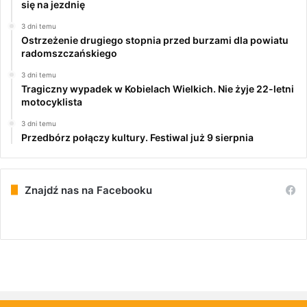
się na jezdnię
3 dni temu
Ostrzeżenie drugiego stopnia przed burzami dla powiatu
radomszczańskiego
3 dni temu
Tragiczny wypadek w Kobielach Wielkich. Nie żyje 22-letni
motocyklista
3 dni temu
Przedbórz połączy kultury. Festiwal już 9 sierpnia
Znajdź nas na Facebooku