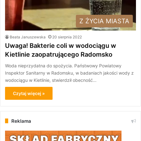
Z ŻYCIA MIASTA
Beata Januszewska
20 sierpnia 2022
Uwaga! Bakterie coli w wodociągu w
Kietlinie zaopatrującego Radomsko
Woda nieprzydatna do spożycia. Państwowy Powiatowy
Inspektor Sanitarny w Radomsku, w badaniach jakości wody z
wodociągu w Kietlinie, stwierdził obecność…
Czytaj więcej »
Reklama