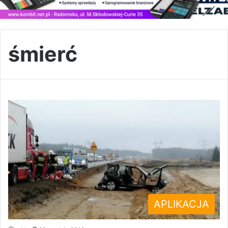
śmierć
APLIKACJA