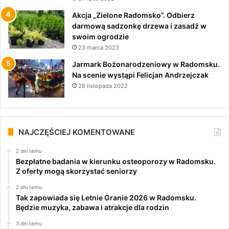
Akcja „Zielone Radomsko”. Odbierz
darmową sadzonkę drzewa i zasadź w
swoim ogrodzie
23 marca 2023
Jarmark Bożonarodzeniowy w Radomsku.
Na scenie wystąpi Felicjan Andrzejczak
29 listopada 2022
NAJCZĘŚCIEJ KOMENTOWANE
2 dni temu
Bezpłatne badania w kierunku osteoporozy w Radomsku.
Z oferty mogą skorzystać seniorzy
2 dni temu
Tak zapowiada się Letnie Granie 2026 w Radomsku.
Będzie muzyka, zabawa i atrakcje dla rodzin
3 dni temu