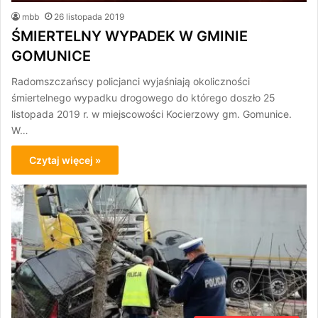
mbb
26 listopada 2019
ŚMIERTELNY WYPADEK W GMINIE
GOMUNICE
Radomszczańscy policjanci wyjaśniają okoliczności
śmiertelnego wypadku drogowego do którego doszło 25
listopada 2019 r. w miejscowości Kocierzowy gm. Gomunice.
W…
Czytaj więcej »