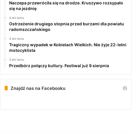
Naczepa przewróciła się na drodze. Kruszywo rozsypało
się na jezdnię
4 dni temu
Ostrzeżenie drugiego stopnia przed burzami dla powiatu
radomszczańskiego
4 dni temu
Tragiczny wypadek w Kobielach Wielkich. Nie żyje 22-letni
motocyklista
3 dni temu
Przedbórz połączy kultury. Festiwal już 9 sierpnia
Znajdź nas na Facebooku