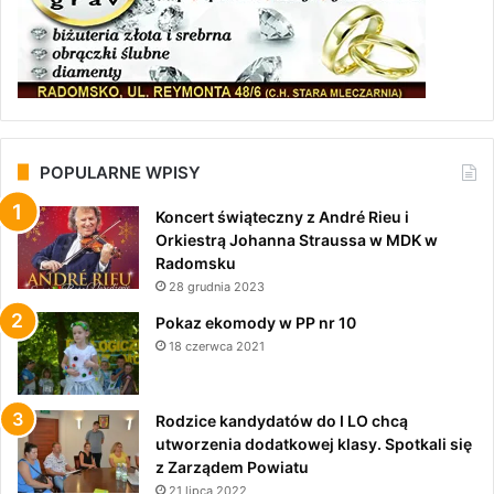
POPULARNE WPISY
Koncert świąteczny z André Rieu i
Orkiestrą Johanna Straussa w MDK w
Radomsku
28 grudnia 2023
Pokaz ekomody w PP nr 10
18 czerwca 2021
Rodzice kandydatów do I LO chcą
utworzenia dodatkowej klasy. Spotkali się
z Zarządem Powiatu
21 lipca 2022