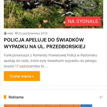
NA SYGNALE
mbb
23 października 2019
POLICJA APELUJE DO ŚWIADKÓW
WYPADKU NA UL. PRZEDBORSKIEJ
Funkcjonariusze z Komendy Powiatowej Policji w Radomsku
apelują do osób, które były świadkami wypadku do jakiego
doszło 17 października br.…
Czytaj więcej »
Reklama