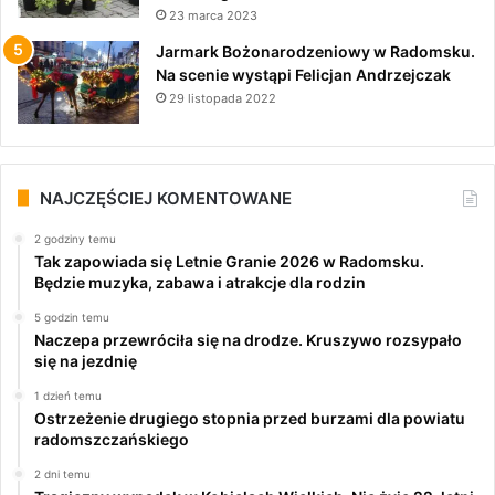
23 marca 2023
Jarmark Bożonarodzeniowy w Radomsku.
Na scenie wystąpi Felicjan Andrzejczak
29 listopada 2022
NAJCZĘŚCIEJ KOMENTOWANE
2 godziny temu
Tak zapowiada się Letnie Granie 2026 w Radomsku.
Będzie muzyka, zabawa i atrakcje dla rodzin
5 godzin temu
Naczepa przewróciła się na drodze. Kruszywo rozsypało
się na jezdnię
1 dzień temu
Ostrzeżenie drugiego stopnia przed burzami dla powiatu
radomszczańskiego
2 dni temu