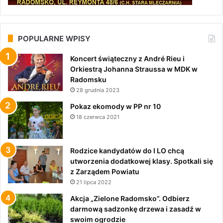
POPULARNE WPISY
Koncert świąteczny z André Rieu i
Orkiestrą Johanna Straussa w MDK w
Radomsku
28 grudnia 2023
Pokaz ekomody w PP nr 10
18 czerwca 2021
Rodzice kandydatów do I LO chcą
utworzenia dodatkowej klasy. Spotkali się
z Zarządem Powiatu
21 lipca 2022
Akcja „Zielone Radomsko”. Odbierz
darmową sadzonkę drzewa i zasadź w
swoim ogrodzie