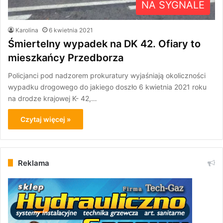
NA SYGNALE
Karolina
6 kwietnia 2021
Śmiertelny wypadek na DK 42. Ofiary to
mieszkańcy Przedborza
Policjanci pod nadzorem prokuratury wyjaśniają okoliczności
wypadku drogowego do jakiego doszło 6 kwietnia 2021 roku
na drodze krajowej K- 42,…
Czytaj więcej »
Reklama