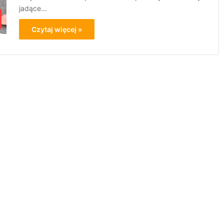
jadące…
Czytaj więcej »