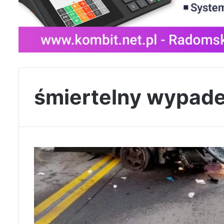
śmiertelny wypad