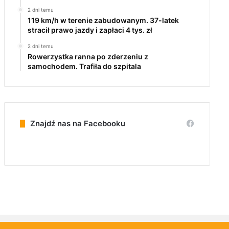
2 dni temu
119 km/h w terenie zabudowanym. 37-latek
stracił prawo jazdy i zapłaci 4 tys. zł
2 dni temu
Rowerzystka ranna po zderzeniu z
samochodem. Trafiła do szpitala
Znajdź nas na Facebooku