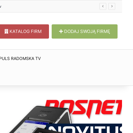
w
KATALOG FIRM
DODAJ SWOJĄ FIRMĘ
PULS RADOMSKA TV