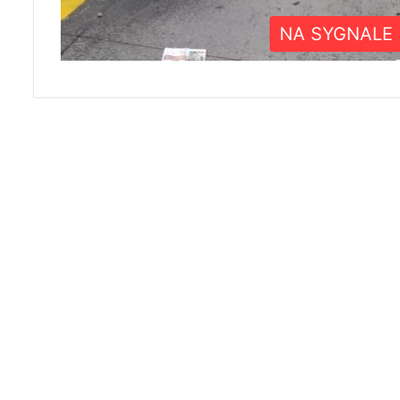
NA SYGNALE