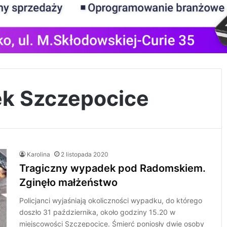
ek Szczepocice
Karolina
2 listopada 2020
Tragiczny wypadek pod Radomskiem.
Zginęło małżeństwo
Policjanci wyjaśniają okoliczności wypadku, do którego
doszło 31 października, około godziny 15.20 w
miejscowości Szczepocice. Śmierć poniosły dwie osoby