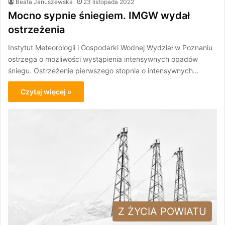
Beata Januszewska
23 listopada 2022
Mocno sypnie śniegiem. IMGW wydał
ostrzeżenia
Instytut Meteorologii i Gospodarki Wodnej Wydział w Poznaniu
ostrzega o możliwości wystąpienia intensywnych opadów
śniegu. Ostrzeżenie pierwszego stopnia o intensywnych…
Czytaj więcej »
Z ŻYCIA POWIATU