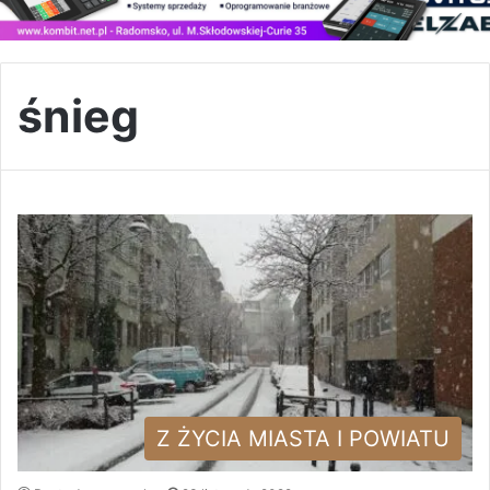
śnieg
Z ŻYCIA MIASTA I POWIATU