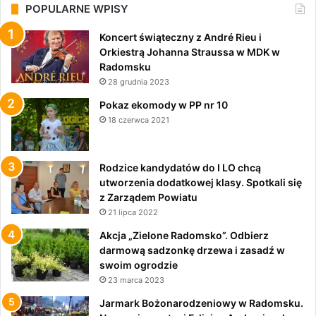
POPULARNE WPISY
Koncert świąteczny z André Rieu i
Orkiestrą Johanna Straussa w MDK w
Radomsku
28 grudnia 2023
Pokaz ekomody w PP nr 10
18 czerwca 2021
Rodzice kandydatów do I LO chcą
utworzenia dodatkowej klasy. Spotkali się
z Zarządem Powiatu
21 lipca 2022
Akcja „Zielone Radomsko”. Odbierz
darmową sadzonkę drzewa i zasadź w
swoim ogrodzie
23 marca 2023
Jarmark Bożonarodzeniowy w Radomsku.