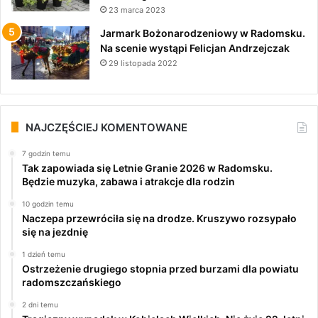
23 marca 2023
Jarmark Bożonarodzeniowy w Radomsku.
Na scenie wystąpi Felicjan Andrzejczak
29 listopada 2022
NAJCZĘŚCIEJ KOMENTOWANE
7 godzin temu
Tak zapowiada się Letnie Granie 2026 w Radomsku.
Będzie muzyka, zabawa i atrakcje dla rodzin
10 godzin temu
Naczepa przewróciła się na drodze. Kruszywo rozsypało
się na jezdnię
1 dzień temu
Ostrzeżenie drugiego stopnia przed burzami dla powiatu
radomszczańskiego
2 dni temu