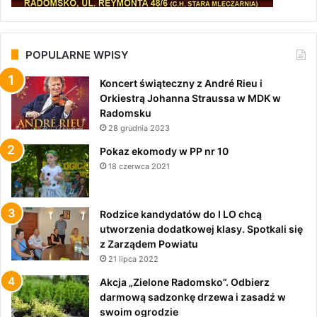
POPULARNE WPISY
Koncert świąteczny z André Rieu i
Orkiestrą Johanna Straussa w MDK w
Radomsku
28 grudnia 2023
Pokaz ekomody w PP nr 10
18 czerwca 2021
Rodzice kandydatów do I LO chcą
utworzenia dodatkowej klasy. Spotkali się
z Zarządem Powiatu
21 lipca 2022
Akcja „Zielone Radomsko”. Odbierz
darmową sadzonkę drzewa i zasadź w
swoim ogrodzie