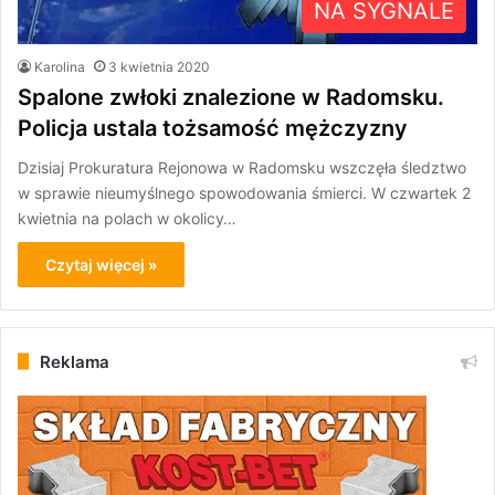
NA SYGNALE
Karolina
3 kwietnia 2020
Spalone zwłoki znalezione w Radomsku.
Policja ustala tożsamość mężczyzny
Dzisiaj Prokuratura Rejonowa w Radomsku wszczęła śledztwo
w sprawie nieumyślnego spowodowania śmierci. W czwartek 2
kwietnia na polach w okolicy…
Czytaj więcej »
Reklama