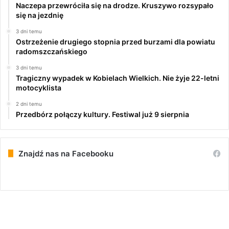
Naczepa przewróciła się na drodze. Kruszywo rozsypało
się na jezdnię
3 dni temu
Ostrzeżenie drugiego stopnia przed burzami dla powiatu
radomszczańskiego
3 dni temu
Tragiczny wypadek w Kobielach Wielkich. Nie żyje 22-letni
motocyklista
2 dni temu
Przedbórz połączy kultury. Festiwal już 9 sierpnia
Znajdź nas na Facebooku