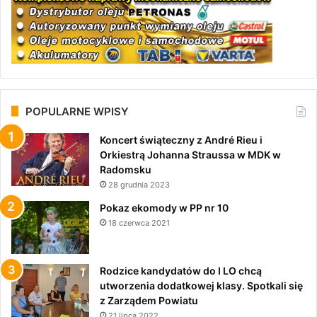
POPULARNE WPISY
Koncert świąteczny z André Rieu i
Orkiestrą Johanna Straussa w MDK w
Radomsku
28 grudnia 2023
Pokaz ekomody w PP nr 10
18 czerwca 2021
Rodzice kandydatów do I LO chcą
utworzenia dodatkowej klasy. Spotkali się
z Zarządem Powiatu
21 lipca 2022