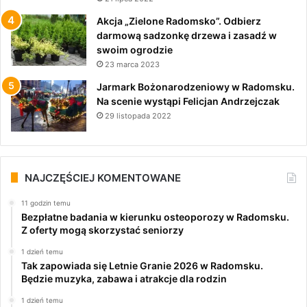
Akcja „Zielone Radomsko”. Odbierz
darmową sadzonkę drzewa i zasadź w
swoim ogrodzie
23 marca 2023
Jarmark Bożonarodzeniowy w Radomsku.
Na scenie wystąpi Felicjan Andrzejczak
29 listopada 2022
NAJCZĘŚCIEJ KOMENTOWANE
11 godzin temu
Bezpłatne badania w kierunku osteoporozy w Radomsku.
Z oferty mogą skorzystać seniorzy
1 dzień temu
Tak zapowiada się Letnie Granie 2026 w Radomsku.
Będzie muzyka, zabawa i atrakcje dla rodzin
1 dzień temu