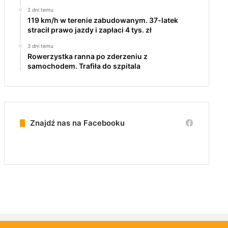
2 dni temu
119 km/h w terenie zabudowanym. 37-latek
stracił prawo jazdy i zapłaci 4 tys. zł
3 dni temu
Rowerzystka ranna po zderzeniu z
samochodem. Trafiła do szpitala
Znajdź nas na Facebooku