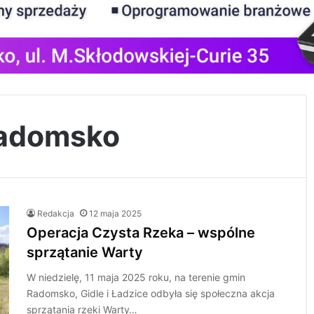
radomsko
Redakcja
12 maja 2025
Operacja Czysta Rzeka – wspólne
sprzątanie Warty
W niedzielę, 11 maja 2025 roku, na terenie gmin
Radomsko, Gidle i Ładzice odbyła się społeczna akcja
sprzątania rzeki Warty…