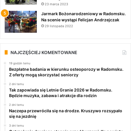
23 marca 2023
Jarmark Bożonarodzeniowy w Radomsku.
Na scenie wystąpi Felicjan Andrzejczak
29 listopada 2022
NAJCZĘŚCIEJ KOMENTOWANE
19 godzin temu
Bezpłatne badania w kierunku osteoporozy w Radomsku.
Z oferty mogą skorzystać seniorzy
2 dni temu
Tak zapowiada się Letnie Granie 2026 w Radomsku.
Będzie muzyka, zabawa i atrakcje dla rodzin
2 dni temu
Naczepa przewróciła się na drodze. Kruszywo rozsypało
się na jezdnię
3 dni temu