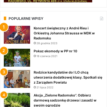
POPULARNE WPISY
Koncert świąteczny z André Rieu i
Orkiestrą Johanna Straussa w MDK w
Radomsku
28 grudnia 2023
Pokaz ekomody w PP nr 10
18 czerwca 2021
Rodzice kandydatów do I LO chcą
utworzenia dodatkowej klasy. Spotkali się
z Zarządem Powiatu
21 lipca 2022
Akcja „Zielone Radomsko”. Odbierz
darmową sadzonkę drzewa i zasadź w
swoim ogrodzie