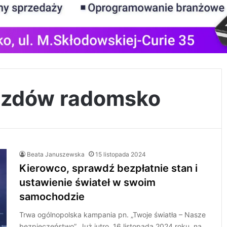
ojazdów radomsko
Beata Januszewska
15 listopada 2024
Kierowco, sprawdź bezpłatnie stan i
ustawienie świateł w swoim
samochodzie
Trwa ogólnopolska kampania pn. „Twoje światła – Nasze
bezpieczeństwo”. Już jutro, 16 listopada 2024 roku, na