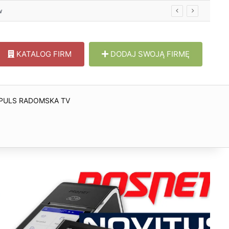
w
KATALOG FIRM
DODAJ SWOJĄ FIRMĘ
PULS RADOMSKA TV