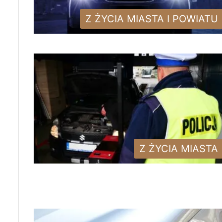
Z ŻYCIA MIASTA I POWIATU
Z ŻYCIA MIASTA