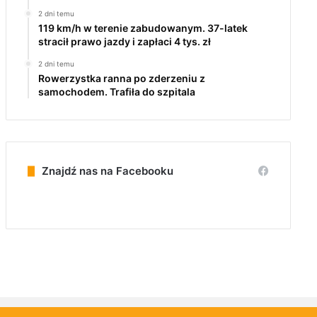
2 dni temu
119 km/h w terenie zabudowanym. 37-latek
stracił prawo jazdy i zapłaci 4 tys. zł
2 dni temu
Rowerzystka ranna po zderzeniu z
samochodem. Trafiła do szpitala
Znajdź nas na Facebooku