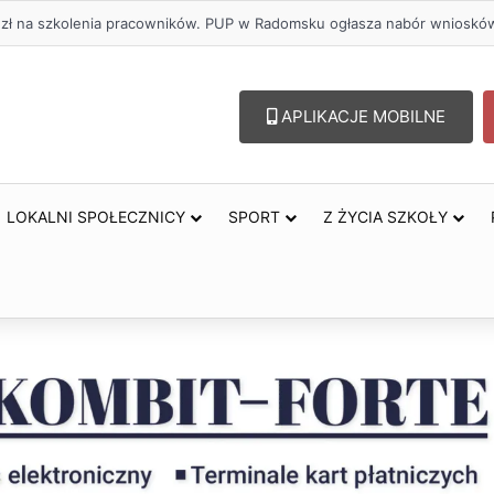
. zł na szkolenia pracowników. PUP w Radomsku ogłasza nabór wnioskó
APLIKACJE MOBILNE
LOKALNI SPOŁECZNICY
SPORT
Z ŻYCIA SZKOŁY