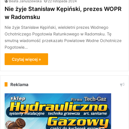
Beata Januszewska
22 listopada 2024
Nie żyje Stanisław Kępiński, prezes WOPR
w Radomsku
Nie żyje Stanisław Kępiński, wieloletni prezes Wodnego
Ochotniczego Pogotowia Ratunkowego w Radomsku. Tę
smutną wiadomość przekazało Powiatowe Wodne Ochotnicze
Pogotowie…
Czytaj więcej »
Reklama