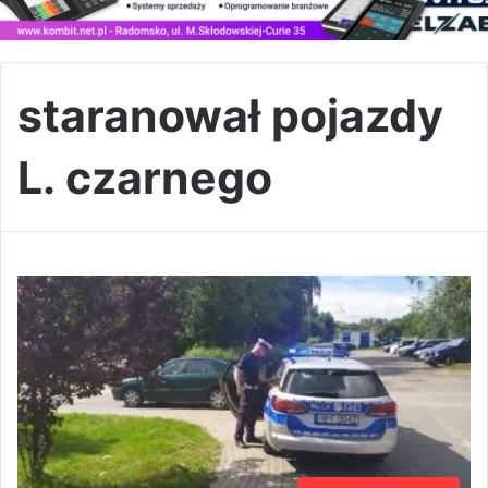
staranował pojazdy
L. czarnego