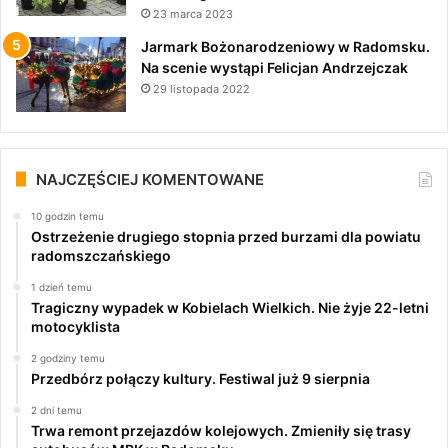
23 marca 2023
Jarmark Bożonarodzeniowy w Radomsku.
Na scenie wystąpi Felicjan Andrzejczak
29 listopada 2022
NAJCZĘŚCIEJ KOMENTOWANE
10 godzin temu
Ostrzeżenie drugiego stopnia przed burzami dla powiatu
radomszczańskiego
1 dzień temu
Tragiczny wypadek w Kobielach Wielkich. Nie żyje 22-letni
motocyklista
2 godziny temu
Przedbórz połączy kultury. Festiwal już 9 sierpnia
2 dni temu
Trwa remont przejazdów kolejowych. Zmieniły się trasy