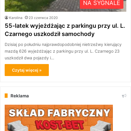
NA SYGNALE
Karolina
23 czerwca 2020
55-latek wyjeżdżając z parkingu przy ul. L.
Czarnego uszkodził samochody
Dzisiaj po południu najprawdopodobniej nietrzeźwy kierujący
mazdą 626 wyjeżdżając z parkingu przy ul. L. Czarnego 23
uszkodził dwa pojazdy i…
Czytaj więcej »
Reklama