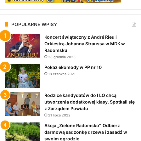
POPULARNE WPISY
Koncert świąteczny z André Rieu i
Orkiestrą Johanna Straussa w MDK w
Radomsku
28 grudnia 2023
Pokaz ekomody w PP nr 10
18 czerwca 2021
Rodzice kandydatów do I LO chcą
utworzenia dodatkowej klasy. Spotkali się
z Zarządem Powiatu
21 lipca 2022
Akcja „Zielone Radomsko”. Odbierz
darmową sadzonkę drzewa i zasadź w
swoim ogrodzie