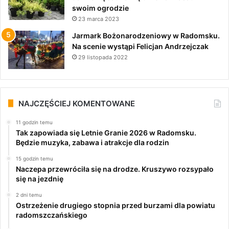
swoim ogrodzie
23 marca 2023
Jarmark Bożonarodzeniowy w Radomsku.
Na scenie wystąpi Felicjan Andrzejczak
29 listopada 2022
NAJCZĘŚCIEJ KOMENTOWANE
11 godzin temu
Tak zapowiada się Letnie Granie 2026 w Radomsku.
Będzie muzyka, zabawa i atrakcje dla rodzin
15 godzin temu
Naczepa przewróciła się na drodze. Kruszywo rozsypało
się na jezdnię
2 dni temu
Ostrzeżenie drugiego stopnia przed burzami dla powiatu
radomszczańskiego