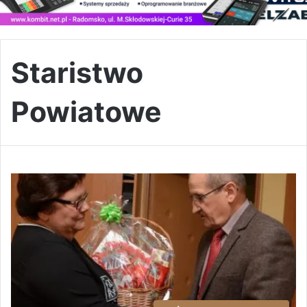
Staristwo
Powiatowe