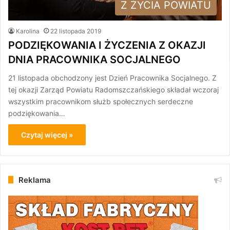
Z ŻYCIA POWIATU
Karolina
22 listopada 2019
PODZIĘKOWANIA I ŻYCZENIA Z OKAZJI
DNIA PRACOWNIKA SOCJALNEGO
21 listopada obchodzony jest Dzień Pracownika Socjalnego. Z
tej okazji Zarząd Powiatu Radomszczańskiego składał wczoraj
wszystkim pracownikom służb społecznych serdeczne
podziękowania…
Czytaj więcej »
Reklama