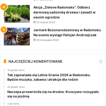
Akcja „Zielone Radomsko”. Odbierz
darmową sadzonkę drzewa i zasadź w
swoim ogrodzie
23 marca 2023
Jarmark Bożonarodzeniowy w Radomsku.
Na scenie wystąpi Felicjan Andrzejczak
29 listopada 2022
NAJCZĘŚCIEJ KOMENTOWANE
16 godzin temu
Tak zapowiada się Letnie Granie 2026 w Radomsku.
Będzie muzyka, zabawa i atrakcje dla rodzin
20 godzin temu
Naczepa przewróciła się na drodze. Kruszywo rozsypało
się na jezdnię
2 dni temu