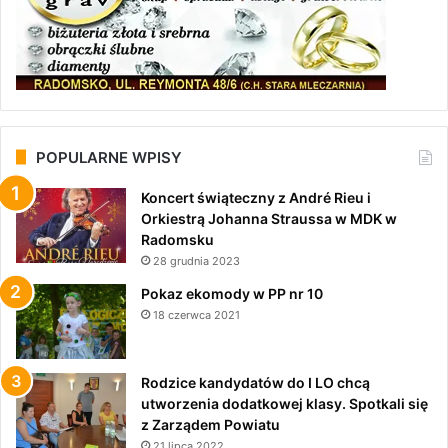
POPULARNE WPISY
Koncert świąteczny z André Rieu i
Orkiestrą Johanna Straussa w MDK w
Radomsku
28 grudnia 2023
Pokaz ekomody w PP nr 10
18 czerwca 2021
Rodzice kandydatów do I LO chcą
utworzenia dodatkowej klasy. Spotkali się
z Zarządem Powiatu
21 lipca 2022