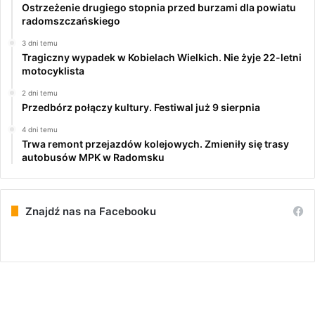
Ostrzeżenie drugiego stopnia przed burzami dla powiatu
radomszczańskiego
3 dni temu
Tragiczny wypadek w Kobielach Wielkich. Nie żyje 22-letni
motocyklista
2 dni temu
Przedbórz połączy kultury. Festiwal już 9 sierpnia
4 dni temu
Trwa remont przejazdów kolejowych. Zmieniły się trasy
autobusów MPK w Radomsku
Znajdź nas na Facebooku