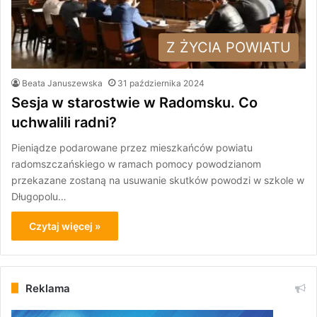
Z ŻYCIA POWIATU
Beata Januszewska
31 października 2024
Sesja w starostwie w Radomsku. Co
uchwalili radni?
Pieniądze podarowane przez mieszkańców powiatu
radomszczańskiego w ramach pomocy powodzianom
przekazane zostaną na usuwanie skutków powodzi w szkole w
Długopolu…
Czytaj więcej »
Reklama