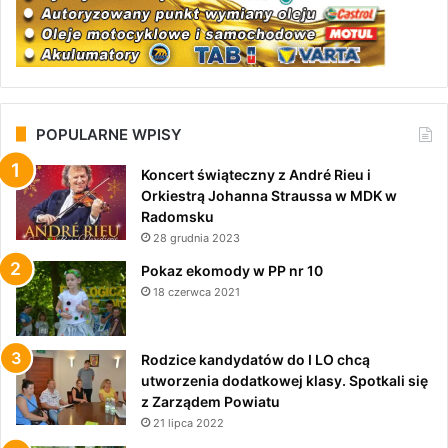
POPULARNE WPISY
Koncert świąteczny z André Rieu i
Orkiestrą Johanna Straussa w MDK w
Radomsku
28 grudnia 2023
Pokaz ekomody w PP nr 10
18 czerwca 2021
Rodzice kandydatów do I LO chcą
utworzenia dodatkowej klasy. Spotkali się
z Zarządem Powiatu
21 lipca 2022