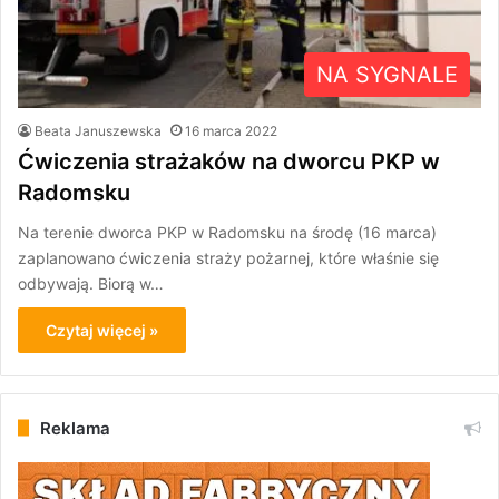
NA SYGNALE
Beata Januszewska
16 marca 2022
Ćwiczenia strażaków na dworcu PKP w
Radomsku
Na terenie dworca PKP w Radomsku na środę (16 marca)
zaplanowano ćwiczenia straży pożarnej, które właśnie się
odbywają. Biorą w…
Czytaj więcej »
Reklama