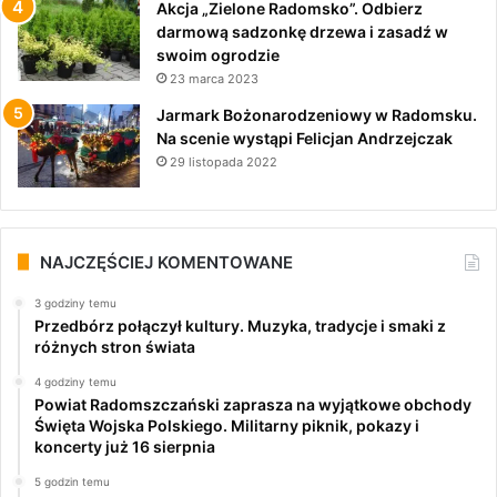
Akcja „Zielone Radomsko”. Odbierz
darmową sadzonkę drzewa i zasadź w
swoim ogrodzie
23 marca 2023
Jarmark Bożonarodzeniowy w Radomsku.
Na scenie wystąpi Felicjan Andrzejczak
29 listopada 2022
NAJCZĘŚCIEJ KOMENTOWANE
3 godziny temu
Przedbórz połączył kultury. Muzyka, tradycje i smaki z
różnych stron świata
4 godziny temu
Powiat Radomszczański zaprasza na wyjątkowe obchody
Święta Wojska Polskiego. Militarny piknik, pokazy i
koncerty już 16 sierpnia
5 godzin temu