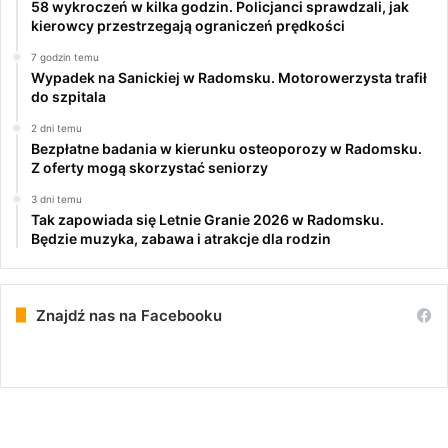
58 wykroczeń w kilka godzin. Policjanci sprawdzali, jak
kierowcy przestrzegają ograniczeń prędkości
7 godzin temu
Wypadek na Sanickiej w Radomsku. Motorowerzysta trafił
do szpitala
2 dni temu
Bezpłatne badania w kierunku osteoporozy w Radomsku.
Z oferty mogą skorzystać seniorzy
3 dni temu
Tak zapowiada się Letnie Granie 2026 w Radomsku.
Będzie muzyka, zabawa i atrakcje dla rodzin
Znajdź nas na Facebooku