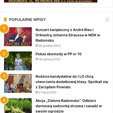
POPULARNE WPISY
Koncert świąteczny z André Rieu i
Orkiestrą Johanna Straussa w MDK w
Radomsku
28 grudnia 2023
Pokaz ekomody w PP nr 10
18 czerwca 2021
Rodzice kandydatów do I LO chcą
utworzenia dodatkowej klasy. Spotkali się
z Zarządem Powiatu
21 lipca 2022
Akcja „Zielone Radomsko”. Odbierz
darmową sadzonkę drzewa i zasadź w
swoim ogrodzie