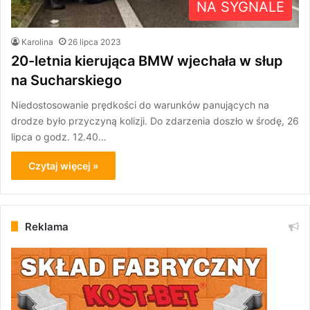
NA SYGNALE
Karolina
26 lipca 2023
20-letnia kierująca BMW wjechała w słup
na Sucharskiego
Niedostosowanie prędkości do warunków panujących na
drodze było przyczyną kolizji. Do zdarzenia doszło w środę, 26
lipca o godz. 12.40…
Czytaj więcej »
Reklama