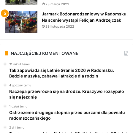
23 marca 2023
Jarmark Bożonarodzeniowy w Radomsku.
Na scenie wystąpi Felicjan Andrzejczak
29 listopada 2022
NAJCZĘŚCIEJ KOMENTOWANE
31 minut temu
Tak zapowiada się Letnie Granie 2026 w Radomsku.
Będzie muzyka, zabawa i atrakcje dla rodzin
4 godziny temu
Naczepa przewróciła się na drodze. Kruszywo rozsypało
się na jezdnię
1 dzień temu
Ostrzeżenie drugiego stopnia przed burzami dla powiatu
radomszczańskiego
2 dni temu