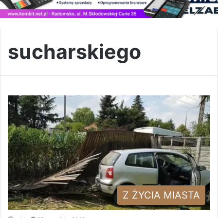
sucharskiego
Z ŻYCIA MIASTA