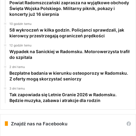
Powiat Radomszczański zaprasza na wyjątkowe obchody
Święta Wojska Polskiego. Militarny piknik, pokazy i
koncerty już 16 sierpnia
10 godzin temu
58 wykroczeń w kilka godzin. Policjanci sprawdzali, jak
kierowcy przestrzegają ograniczeń prędkości
12 godzin temu
Wypadek na Sanickiej w Radomsku. Motorowerzysta trafił
do szpitala
2 dni temu
Bezpłatne badania w kierunku osteoporozy w Radomsku.
Z oferty mogą skorzystać seniorzy
3 dni temu
Tak zapowiada się Letnie Granie 2026 w Radomsku.
Będzie muzyka, zabawa i atrakcje dla rodzin
Znajdź nas na Facebooku