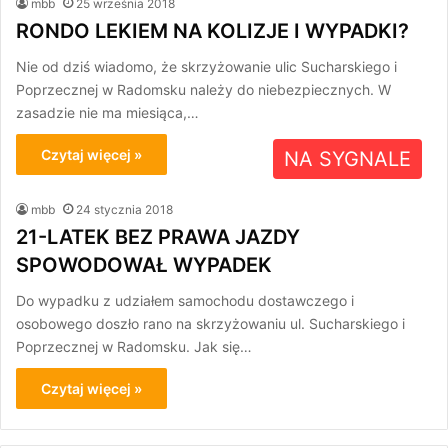
mbb
25 września 2018
RONDO LEKIEM NA KOLIZJE I WYPADKI?
Nie od dziś wiadomo, że skrzyżowanie ulic Sucharskiego i
Poprzecznej w Radomsku należy do niebezpiecznych. W
zasadzie nie ma miesiąca,…
Czytaj więcej »
NA SYGNALE
mbb
24 stycznia 2018
21-LATEK BEZ PRAWA JAZDY
SPOWODOWAŁ WYPADEK
Do wypadku z udziałem samochodu dostawczego i
osobowego doszło rano na skrzyżowaniu ul. Sucharskiego i
Poprzecznej w Radomsku. Jak się…
Czytaj więcej »