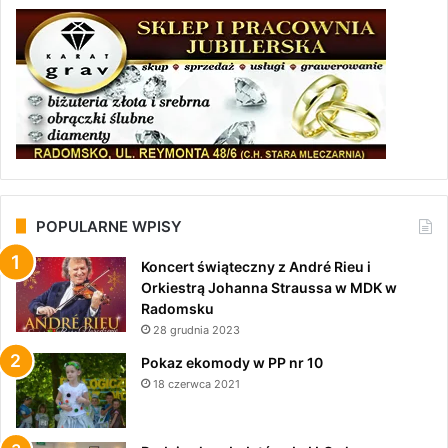
POPULARNE WPISY
Koncert świąteczny z André Rieu i
Orkiestrą Johanna Straussa w MDK w
Radomsku
28 grudnia 2023
Pokaz ekomody w PP nr 10
18 czerwca 2021