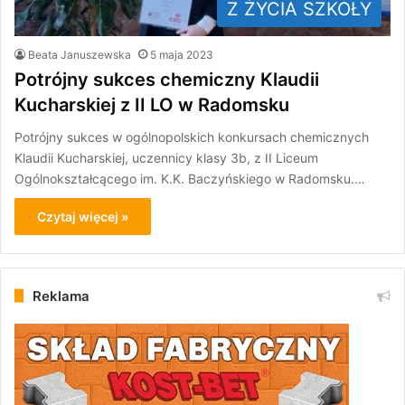
Z ŻYCIA SZKOŁY
Beata Januszewska
5 maja 2023
Potrójny sukces chemiczny Klaudii
Kucharskiej z II LO w Radomsku
Potrójny sukces w ogólnopolskich konkursach chemicznych
Klaudii Kucharskiej, uczennicy klasy 3b, z II Liceum
Ogólnokształcącego im. K.K. Baczyńskiego w Radomsku.…
Czytaj więcej »
Reklama