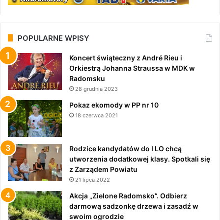
POPULARNE WPISY
Koncert świąteczny z André Rieu i
Orkiestrą Johanna Straussa w MDK w
Radomsku
28 grudnia 2023
Pokaz ekomody w PP nr 10
18 czerwca 2021
Rodzice kandydatów do I LO chcą
utworzenia dodatkowej klasy. Spotkali się
z Zarządem Powiatu
21 lipca 2022
Akcja „Zielone Radomsko”. Odbierz
darmową sadzonkę drzewa i zasadź w
swoim ogrodzie