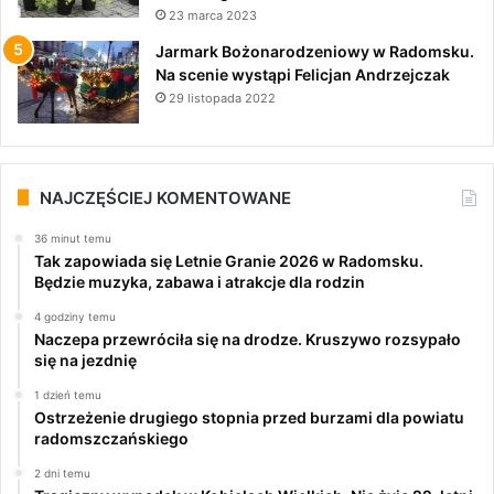
23 marca 2023
Jarmark Bożonarodzeniowy w Radomsku.
Na scenie wystąpi Felicjan Andrzejczak
29 listopada 2022
NAJCZĘŚCIEJ KOMENTOWANE
36 minut temu
Tak zapowiada się Letnie Granie 2026 w Radomsku.
Będzie muzyka, zabawa i atrakcje dla rodzin
4 godziny temu
Naczepa przewróciła się na drodze. Kruszywo rozsypało
się na jezdnię
1 dzień temu
Ostrzeżenie drugiego stopnia przed burzami dla powiatu
radomszczańskiego
2 dni temu