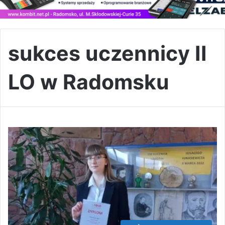
sukces uczennicy II
LO w Radomsku