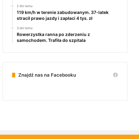
2 dni temu
119 km/h w terenie zabudowanym. 37-latek
stracił prawo jazdy i zapłaci 4 tys. zł
3 dni temu
Rowerzystka ranna po zderzeniu z
samochodem. Trafiła do szpitala
Znajdź nas na Facebooku