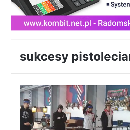
sukcesy pistoleci