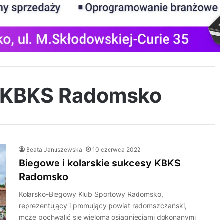
 KBKS Radomsko
Beata Januszewska
10 czerwca 2022
Biegowe i kolarskie sukcesy KBKS
Radomsko
Kolarsko-Biegowy Klub Sportowy Radomsko,
reprezentujący i promujący powiat radomszczański,
może pochwalić się wieloma osiągnięciami dokonanymi