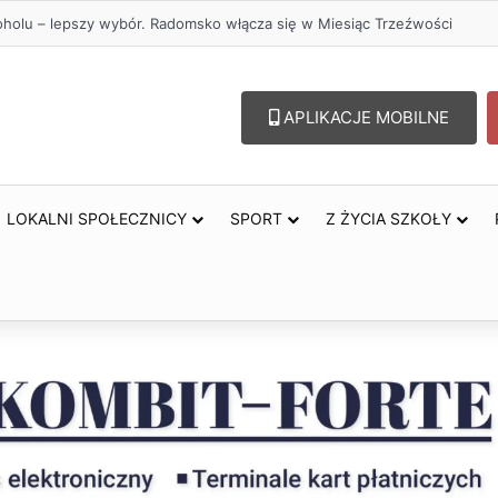
oholu – lepszy wybór. Radomsko włącza się w Miesiąc Trzeźwości
APLIKACJE MOBILNE
LOKALNI SPOŁECZNICY
SPORT
Z ŻYCIA SZKOŁY