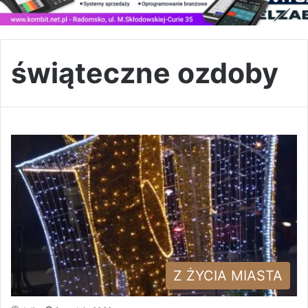
świąteczne ozdoby
Z ŻYCIA MIASTA