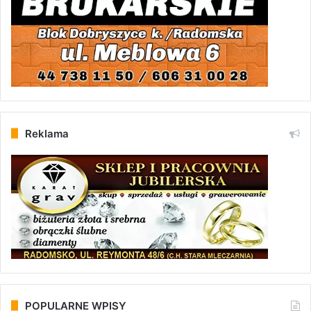
Reklama
POPULARNE WPISY