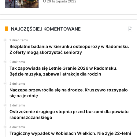
29 listopada 2022
NAJCZĘŚCIEJ KOMENTOWANE
1 dzień temu
Bezpłatne badania w kierunku osteoporozy w Radomsku.
Z oferty mogą skorzystać seniorzy
2 dni temu
Tak zapowiada się Letnie Granie 2026 w Radomsku.
Będzie muzyka, zabawa i atrakcje dla rodzin
2 dni temu
Naczepa przewróciła się na drodze. Kruszywo rozsypało
się na jezdnię
3 dni temu
Ostrzeżenie drugiego stopnia przed burzami dla powiatu
radomszczańskiego
4 dni temu
Tragiczny wypadek w Kobielach Wielkich. Nie żyje 22-letni