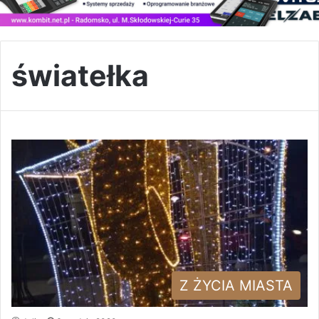
światełka
Z ŻYCIA MIASTA