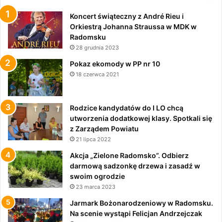
Koncert świąteczny z André Rieu i
Orkiestrą Johanna Straussa w MDK w
Radomsku
28 grudnia 2023
Pokaz ekomody w PP nr 10
18 czerwca 2021
Rodzice kandydatów do I LO chcą
utworzenia dodatkowej klasy. Spotkali się
z Zarządem Powiatu
21 lipca 2022
Akcja „Zielone Radomsko”. Odbierz
darmową sadzonkę drzewa i zasadź w
swoim ogrodzie
23 marca 2023
Jarmark Bożonarodzeniowy w Radomsku.
Na scenie wystąpi Felicjan Andrzejczak