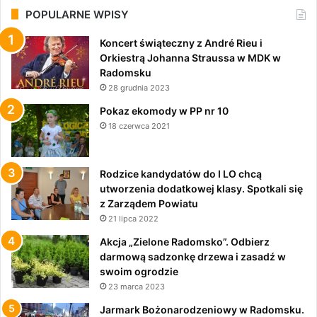
POPULARNE WPISY
Koncert świąteczny z André Rieu i
Orkiestrą Johanna Straussa w MDK w
Radomsku
28 grudnia 2023
Pokaz ekomody w PP nr 10
18 czerwca 2021
Rodzice kandydatów do I LO chcą
utworzenia dodatkowej klasy. Spotkali się
z Zarządem Powiatu
21 lipca 2022
Akcja „Zielone Radomsko”. Odbierz
darmową sadzonkę drzewa i zasadź w
swoim ogrodzie
23 marca 2023
Jarmark Bożonarodzeniowy w Radomsku.