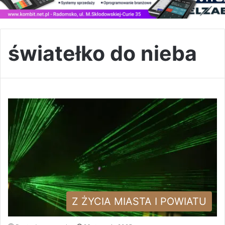
światełko do nieba
Z ŻYCIA MIASTA I POWIATU