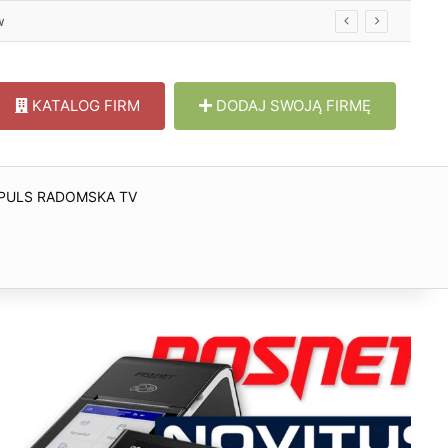
w
KATALOG FIRM
DODAJ SWOJĄ FIRMĘ
PULS RADOMSKA TV