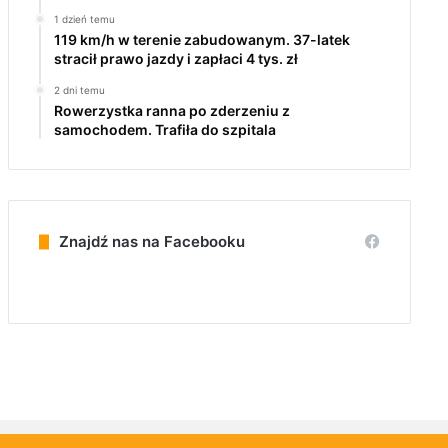
1 dzień temu
119 km/h w terenie zabudowanym. 37-latek
stracił prawo jazdy i zapłaci 4 tys. zł
2 dni temu
Rowerzystka ranna po zderzeniu z
samochodem. Trafiła do szpitala
Znajdź nas na Facebooku