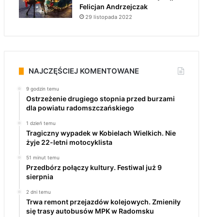
Felicjan Andrzejczak
29 listopada 2022
NAJCZĘŚCIEJ KOMENTOWANE
9 godzin temu
Ostrzeżenie drugiego stopnia przed burzami
dla powiatu radomszczańskiego
1 dzień temu
Tragiczny wypadek w Kobielach Wielkich. Nie
żyje 22-letni motocyklista
51 minut temu
Przedbórz połączy kultury. Festiwal już 9
sierpnia
2 dni temu
Trwa remont przejazdów kolejowych. Zmieniły
się trasy autobusów MPK w Radomsku