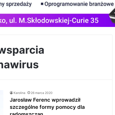
wsparcia
nawirus
Karolina
26 marca 2020
Jarosław Ferenc wprowadził
szczególne formy pomocy dla
radomszczan