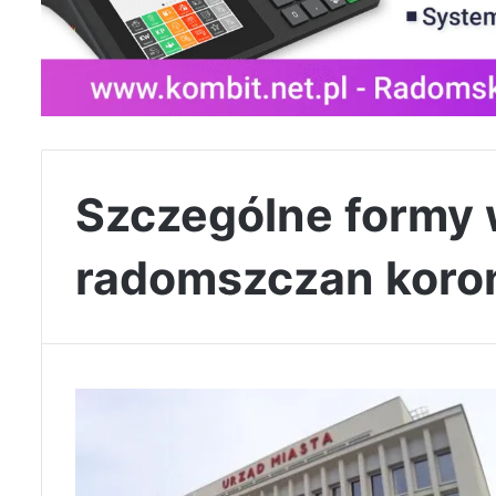
Szczególne formy 
radomszczan koro