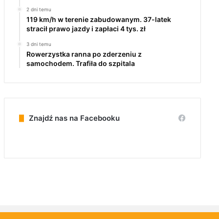
2 dni temu
119 km/h w terenie zabudowanym. 37-latek
stracił prawo jazdy i zapłaci 4 tys. zł
3 dni temu
Rowerzystka ranna po zderzeniu z
samochodem. Trafiła do szpitala
Znajdź nas na Facebooku