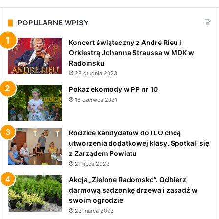
POPULARNE WPISY
Koncert świąteczny z André Rieu i
Orkiestrą Johanna Straussa w MDK w
Radomsku
28 grudnia 2023
Pokaz ekomody w PP nr 10
18 czerwca 2021
Rodzice kandydatów do I LO chcą
utworzenia dodatkowej klasy. Spotkali się
z Zarządem Powiatu
21 lipca 2022
Akcja „Zielone Radomsko”. Odbierz
darmową sadzonkę drzewa i zasadź w
swoim ogrodzie
23 marca 2023