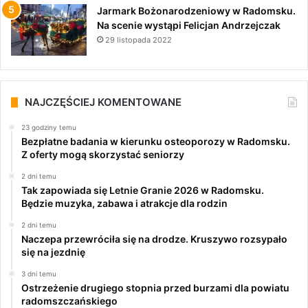
Jarmark Bożonarodzeniowy w Radomsku.
Na scenie wystąpi Felicjan Andrzejczak
29 listopada 2022
NAJCZĘŚCIEJ KOMENTOWANE
23 godziny temu
Bezpłatne badania w kierunku osteoporozy w Radomsku.
Z oferty mogą skorzystać seniorzy
2 dni temu
Tak zapowiada się Letnie Granie 2026 w Radomsku.
Będzie muzyka, zabawa i atrakcje dla rodzin
2 dni temu
Naczepa przewróciła się na drodze. Kruszywo rozsypało
się na jezdnię
3 dni temu
Ostrzeżenie drugiego stopnia przed burzami dla powiatu
radomszczańskiego