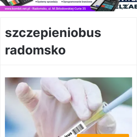
szczepieniobus
radomsko