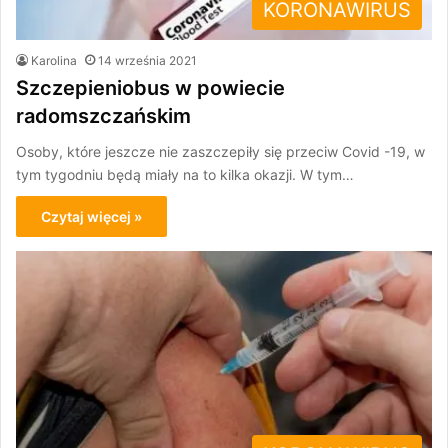
KORONAWIRUS
Karolina
14 września 2021
Szczepieniobus w powiecie
radomszczańskim
Osoby, które jeszcze nie zaszczepiły się przeciw Covid -19, w
tym tygodniu będą miały na to kilka okazji. W tym…
Czytaj więcej »