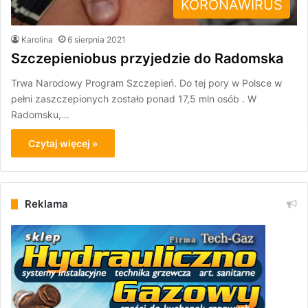
KORONAWIRUS
Karolina
6 sierpnia 2021
Szczepieniobus przyjedzie do Radomska
Trwa Narodowy Program Szczepień. Do tej pory w Polsce w
pełni zaszczepionych zostało ponad 17,5 mln osób . W
Radomsku,…
Czytaj więcej »
Reklama