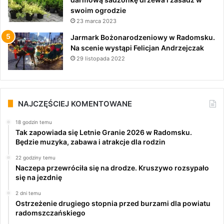
swoim ogrodzie
23 marca 2023
Jarmark Bożonarodzeniowy w Radomsku.
Na scenie wystąpi Felicjan Andrzejczak
29 listopada 2022
NAJCZĘŚCIEJ KOMENTOWANE
18 godzin temu
Tak zapowiada się Letnie Granie 2026 w Radomsku.
Będzie muzyka, zabawa i atrakcje dla rodzin
22 godziny temu
Naczepa przewróciła się na drodze. Kruszywo rozsypało
się na jezdnię
2 dni temu
Ostrzeżenie drugiego stopnia przed burzami dla powiatu
radomszczańskiego