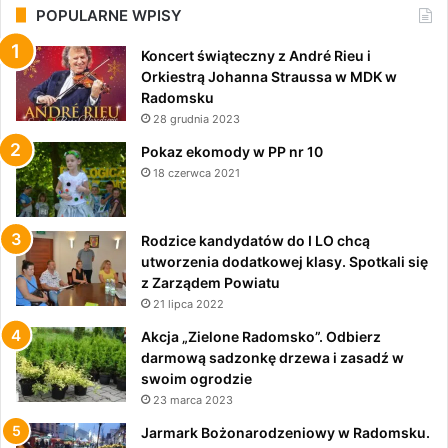
POPULARNE WPISY
Koncert świąteczny z André Rieu i
Orkiestrą Johanna Straussa w MDK w
Radomsku
28 grudnia 2023
Pokaz ekomody w PP nr 10
18 czerwca 2021
Rodzice kandydatów do I LO chcą
utworzenia dodatkowej klasy. Spotkali się
z Zarządem Powiatu
21 lipca 2022
Akcja „Zielone Radomsko”. Odbierz
darmową sadzonkę drzewa i zasadź w
swoim ogrodzie
23 marca 2023
Jarmark Bożonarodzeniowy w Radomsku.