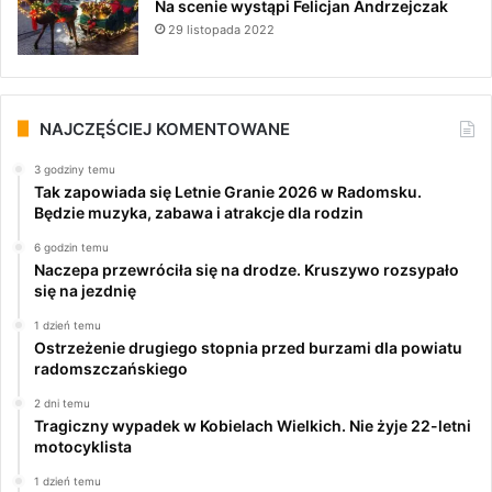
Na scenie wystąpi Felicjan Andrzejczak
29 listopada 2022
NAJCZĘŚCIEJ KOMENTOWANE
3 godziny temu
Tak zapowiada się Letnie Granie 2026 w Radomsku.
Będzie muzyka, zabawa i atrakcje dla rodzin
6 godzin temu
Naczepa przewróciła się na drodze. Kruszywo rozsypało
się na jezdnię
1 dzień temu
Ostrzeżenie drugiego stopnia przed burzami dla powiatu
radomszczańskiego
2 dni temu
Tragiczny wypadek w Kobielach Wielkich. Nie żyje 22-letni
motocyklista
1 dzień temu