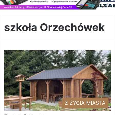
szkoła Orzechówek
Z ŻYCIA MIASTA