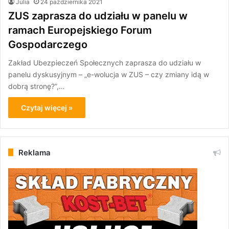
Julia
24 października 2021
ZUS zaprasza do udziału w panelu w
ramach Europejskiego Forum
Gospodarczego
Zakład Ubezpieczeń Społecznych zaprasza do udziału w
panelu dyskusyjnym – „e-wolucja w ZUS – czy zmiany idą w
dobrą stronę?”,…
Czytaj więcej »
Reklama