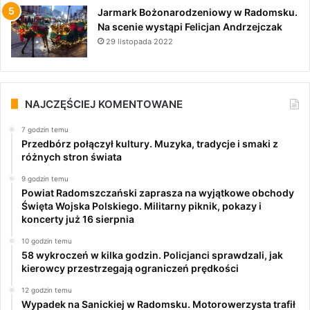
Jarmark Bożonarodzeniowy w Radomsku.
Na scenie wystąpi Felicjan Andrzejczak
29 listopada 2022
NAJCZĘŚCIEJ KOMENTOWANE
7 godzin temu
Przedbórz połączył kultury. Muzyka, tradycje i smaki z
różnych stron świata
9 godzin temu
Powiat Radomszczański zaprasza na wyjątkowe obchody
Święta Wojska Polskiego. Militarny piknik, pokazy i
koncerty już 16 sierpnia
10 godzin temu
58 wykroczeń w kilka godzin. Policjanci sprawdzali, jak
kierowcy przestrzegają ograniczeń prędkości
12 godzin temu
Wypadek na Sanickiej w Radomsku. Motorowerzysta trafił