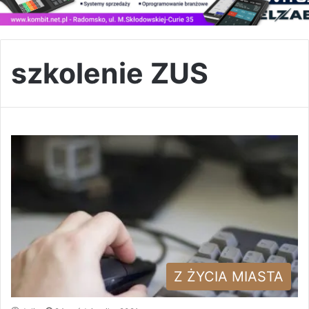
szkolenie ZUS
Z ŻYCIA MIASTA