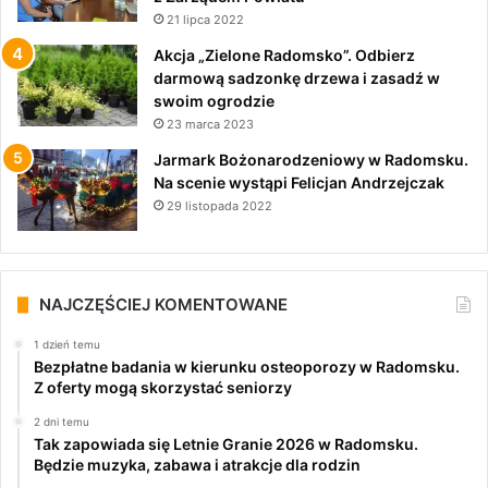
21 lipca 2022
Akcja „Zielone Radomsko”. Odbierz
darmową sadzonkę drzewa i zasadź w
swoim ogrodzie
23 marca 2023
Jarmark Bożonarodzeniowy w Radomsku.
Na scenie wystąpi Felicjan Andrzejczak
29 listopada 2022
NAJCZĘŚCIEJ KOMENTOWANE
1 dzień temu
Bezpłatne badania w kierunku osteoporozy w Radomsku.
Z oferty mogą skorzystać seniorzy
2 dni temu
Tak zapowiada się Letnie Granie 2026 w Radomsku.
Będzie muzyka, zabawa i atrakcje dla rodzin