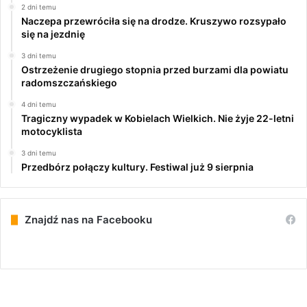
2 dni temu
Naczepa przewróciła się na drodze. Kruszywo rozsypało
się na jezdnię
3 dni temu
Ostrzeżenie drugiego stopnia przed burzami dla powiatu
radomszczańskiego
4 dni temu
Tragiczny wypadek w Kobielach Wielkich. Nie żyje 22-letni
motocyklista
3 dni temu
Przedbórz połączy kultury. Festiwal już 9 sierpnia
Znajdź nas na Facebooku