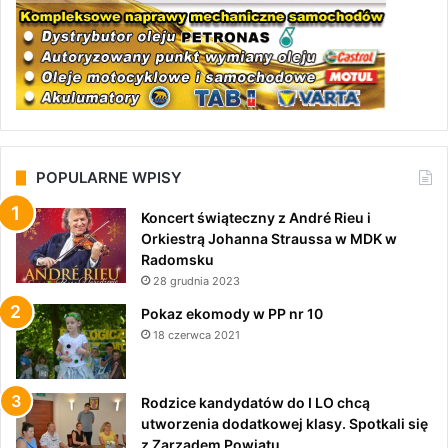
POPULARNE WPISY
Koncert świąteczny z André Rieu i
Orkiestrą Johanna Straussa w MDK w
Radomsku
28 grudnia 2023
Pokaz ekomody w PP nr 10
18 czerwca 2021
Rodzice kandydatów do I LO chcą
utworzenia dodatkowej klasy. Spotkali się
z Zarządem Powiatu