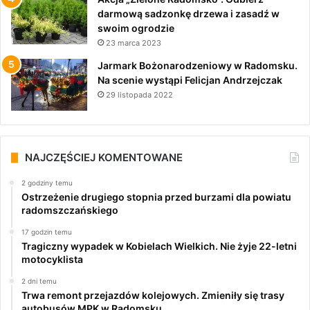
darmową sadzonkę drzewa i zasadź w
swoim ogrodzie
23 marca 2023
Jarmark Bożonarodzeniowy w Radomsku.
Na scenie wystąpi Felicjan Andrzejczak
29 listopada 2022
NAJCZĘŚCIEJ KOMENTOWANE
2 godziny temu
Ostrzeżenie drugiego stopnia przed burzami dla powiatu
radomszczańskiego
17 godzin temu
Tragiczny wypadek w Kobielach Wielkich. Nie żyje 22-letni
motocyklista
2 dni temu
Trwa remont przejazdów kolejowych. Zmieniły się trasy
autobusów MPK w Radomsku