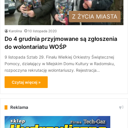
Z ŻYCIA MIASTA
Karolina
10 listopada 2020
Do 4 grudnia przyjmowane są zgłoszenia
do wolontariatu WOŚP
9 listopada Sztab 29. Finału Wielkiej Orkiestry Świątecznej
Pomocy, działający w Miejskim Domu Kultury w Radomsku,
rozpoczyna rekrutację wolontariuszy. Rejestracja…
Czytaj więcej »
Reklama