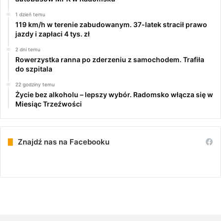
1 dzień temu
119 km/h w terenie zabudowanym. 37-latek stracił prawo
jazdy i zapłaci 4 tys. zł
2 dni temu
Rowerzystka ranna po zderzeniu z samochodem. Trafiła
do szpitala
22 godziny temu
Życie bez alkoholu – lepszy wybór. Radomsko włącza się w
Miesiąc Trzeźwości
Znajdź nas na Facebooku