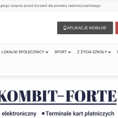
ugiego stopnia przed burzami dla powiatu radomszczańskiego
APLIKACJE MOBILNE
LOKALNI SPOŁECZNICY
SPORT
Z ŻYCIA SZKOŁY