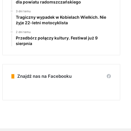
dla powiatu radomszczańskiego
3 dni temu
Tragiczny wypadek w Kobielach Wielkich. Nie
żyje 22-letni motocyklista
2 dni temu
Przedbórz połączy kultury. Festiwal już 9
sierpnia
Znajdź nas na Facebooku