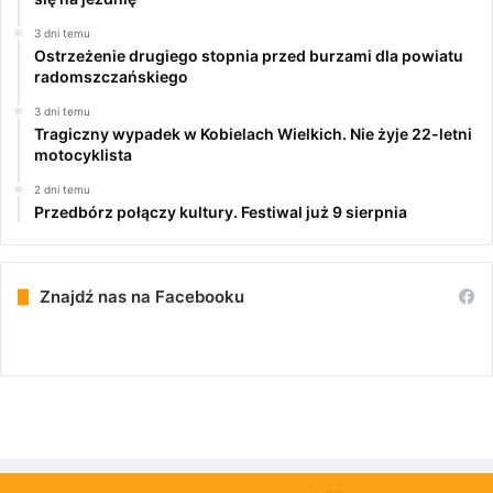
3 dni temu
Ostrzeżenie drugiego stopnia przed burzami dla powiatu
radomszczańskiego
3 dni temu
Tragiczny wypadek w Kobielach Wielkich. Nie żyje 22-letni
motocyklista
2 dni temu
Przedbórz połączy kultury. Festiwal już 9 sierpnia
Znajdź nas na Facebooku