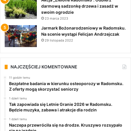
darmową sadzonkę drzewa i zasadź w
swoim ogrodzie
23 marca 2023
Jarmark Bożonarodzeniowy w Radomsku.
Na scenie wystąpi Felicjan Andrzejczak
29 listopada 2022
NAJCZĘŚCIEJ KOMENTOWANE
11 godzin temu
Bezpłatne badania w kierunku osteoporozy w Radomsku.
Z oferty mogą skorzystać seniorzy
1 dzień temu
Tak zapowiada się Letnie Granie 2026 w Radomsku.
Będzie muzyka, zabawa i atrakcje dla rodzin
1 dzień temu
Naczepa przewróciła się na drodze. Kruszywo rozsypało
się na jezdnię