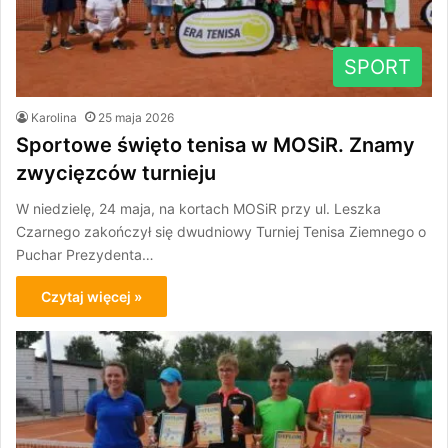
SPORT
Karolina
25 maja 2026
Sportowe święto tenisa w MOSiR. Znamy
zwycięzców turnieju
W niedzielę, 24 maja, na kortach MOSiR przy ul. Leszka
Czarnego zakończył się dwudniowy Turniej Tenisa Ziemnego o
Puchar Prezydenta…
Czytaj więcej »