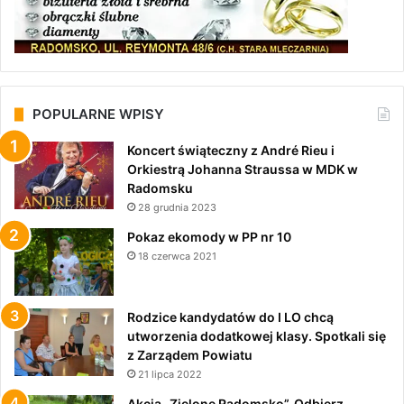
POPULARNE WPISY
Koncert świąteczny z André Rieu i
Orkiestrą Johanna Straussa w MDK w
Radomsku
28 grudnia 2023
Pokaz ekomody w PP nr 10
18 czerwca 2021
Rodzice kandydatów do I LO chcą
utworzenia dodatkowej klasy. Spotkali się
z Zarządem Powiatu
21 lipca 2022
Akcja „Zielone Radomsko”. Odbierz