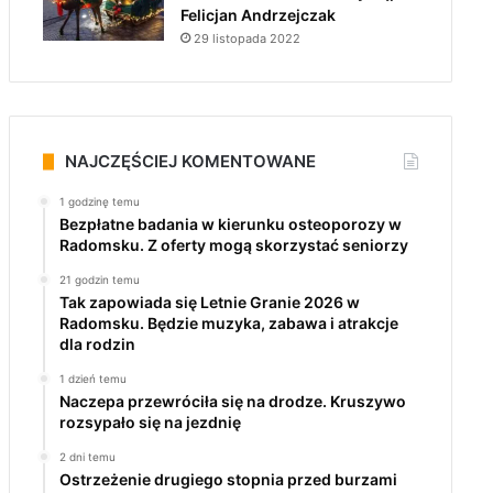
Felicjan Andrzejczak
29 listopada 2022
NAJCZĘŚCIEJ KOMENTOWANE
1 godzinę temu
Bezpłatne badania w kierunku osteoporozy w
Radomsku. Z oferty mogą skorzystać seniorzy
21 godzin temu
Tak zapowiada się Letnie Granie 2026 w
Radomsku. Będzie muzyka, zabawa i atrakcje
dla rodzin
1 dzień temu
Naczepa przewróciła się na drodze. Kruszywo
rozsypało się na jezdnię
2 dni temu
Ostrzeżenie drugiego stopnia przed burzami