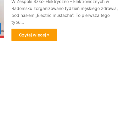
W Zespole Szkół Elektryczno – Elektronicznych w
Radomsku zorganizowano tydzień męskiego zdrowia,
pod hasłem „Electric mustache”. To pierwsza tego
typu…
Czytaj więcej »