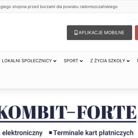
ugiego stopnia przed burzami dla powiatu radomszczańskiego
APLIKACJE MOBILNE
LOKALNI SPOŁECZNICY
SPORT
Z ŻYCIA SZKOŁY