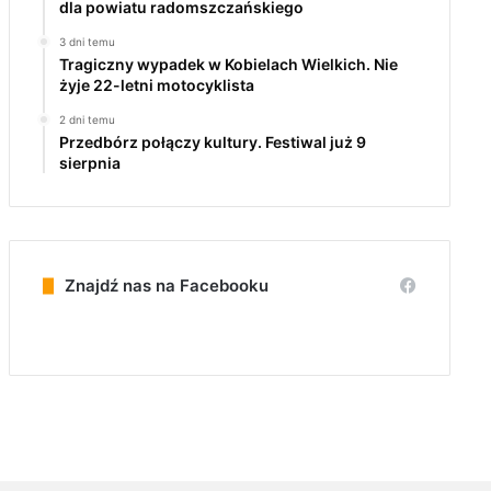
dla powiatu radomszczańskiego
3 dni temu
Tragiczny wypadek w Kobielach Wielkich. Nie
żyje 22-letni motocyklista
2 dni temu
Przedbórz połączy kultury. Festiwal już 9
sierpnia
Znajdź nas na Facebooku