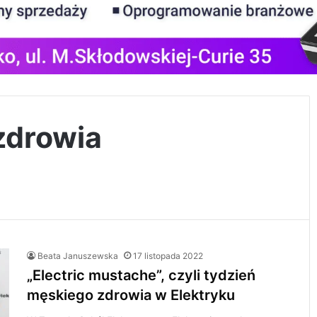
zdrowia
Beata Januszewska
17 listopada 2022
„Electric mustache”, czyli tydzień
męskiego zdrowia w Elektryku