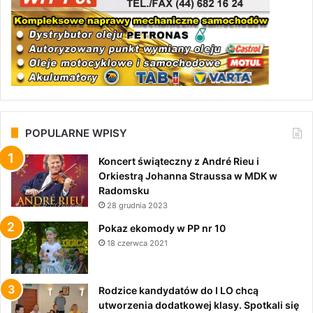
POPULARNE WPISY
Koncert świąteczny z André Rieu i
Orkiestrą Johanna Straussa w MDK w
Radomsku
28 grudnia 2023
Pokaz ekomody w PP nr 10
18 czerwca 2021
Rodzice kandydatów do I LO chcą
utworzenia dodatkowej klasy. Spotkali się