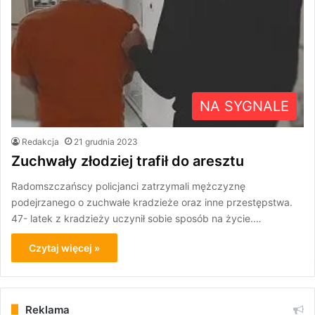
NA SYGNALE
Redakcja
21 grudnia 2023
Zuchwały złodziej trafił do aresztu
Radomszczańscy policjanci zatrzymali mężczyznę
podejrzanego o zuchwałe kradzieże oraz inne przestępstwa.
47- latek z kradzieży uczynił sobie sposób na życie.…
Czytaj więcej »
Reklama