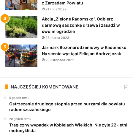
z Zarządem Powiatu
21 lipca 2022
Akcja „Zielone Radomsko”. Odbierz
darmową sadzonkę drzewa i zasadź w
swoim ogrodzie
23 marca 2023
Jarmark Bożonarodzeniowy w Radomsku.
Na scenie wystąpi Felicjan Andrzejczak
29 listopada 2022
NAJCZĘŚCIEJ KOMENTOWANE
5 godzin temu
Ostrzeżenie drugiego stopnia przed burzami dla powiatu
radomszczańskiego
20 godzin temu
Tragiczny wypadek w Kobielach Wielkich. Nie żyje 22-letni
motocyklista