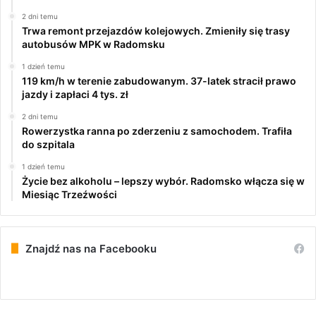
2 dni temu
Trwa remont przejazdów kolejowych. Zmieniły się trasy
autobusów MPK w Radomsku
1 dzień temu
119 km/h w terenie zabudowanym. 37-latek stracił prawo
jazdy i zapłaci 4 tys. zł
2 dni temu
Rowerzystka ranna po zderzeniu z samochodem. Trafiła
do szpitala
1 dzień temu
Życie bez alkoholu – lepszy wybór. Radomsko włącza się w
Miesiąc Trzeźwości
Znajdź nas na Facebooku