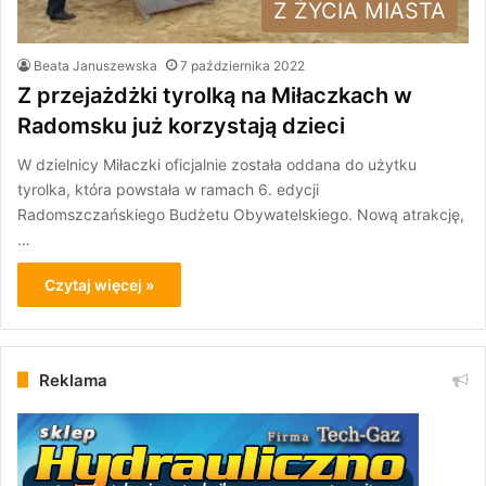
Z ŻYCIA MIASTA
Beata Januszewska
7 października 2022
Z przejażdżki tyrolką na Miłaczkach w
Radomsku już korzystają dzieci
W dzielnicy Miłaczki oficjalnie została oddana do użytku
tyrolka, która powstała w ramach 6. edycji
Radomszczańskiego Budżetu Obywatelskiego. Nową atrakcję,
…
Czytaj więcej »
Reklama