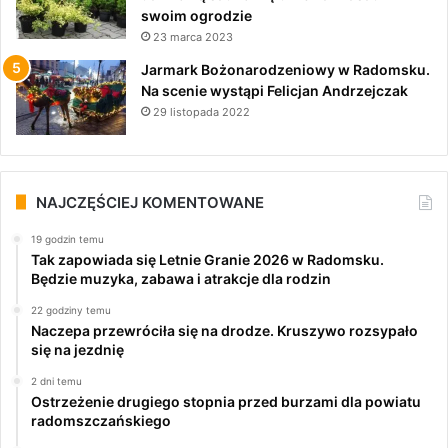
swoim ogrodzie
23 marca 2023
Jarmark Bożonarodzeniowy w Radomsku.
Na scenie wystąpi Felicjan Andrzejczak
29 listopada 2022
NAJCZĘŚCIEJ KOMENTOWANE
19 godzin temu
Tak zapowiada się Letnie Granie 2026 w Radomsku.
Będzie muzyka, zabawa i atrakcje dla rodzin
22 godziny temu
Naczepa przewróciła się na drodze. Kruszywo rozsypało
się na jezdnię
2 dni temu
Ostrzeżenie drugiego stopnia przed burzami dla powiatu
radomszczańskiego