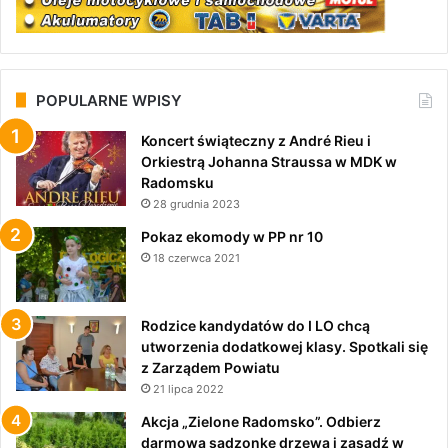
POPULARNE WPISY
Koncert świąteczny z André Rieu i
Orkiestrą Johanna Straussa w MDK w
Radomsku
28 grudnia 2023
Pokaz ekomody w PP nr 10
18 czerwca 2021
Rodzice kandydatów do I LO chcą
utworzenia dodatkowej klasy. Spotkali się
z Zarządem Powiatu
21 lipca 2022
Akcja „Zielone Radomsko”. Odbierz
darmową sadzonkę drzewa i zasadź w