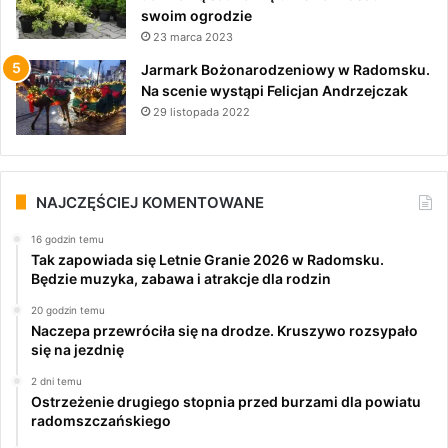
swoim ogrodzie
23 marca 2023
Jarmark Bożonarodzeniowy w Radomsku.
Na scenie wystąpi Felicjan Andrzejczak
29 listopada 2022
NAJCZĘŚCIEJ KOMENTOWANE
16 godzin temu
Tak zapowiada się Letnie Granie 2026 w Radomsku.
Będzie muzyka, zabawa i atrakcje dla rodzin
20 godzin temu
Naczepa przewróciła się na drodze. Kruszywo rozsypało
się na jezdnię
2 dni temu
Ostrzeżenie drugiego stopnia przed burzami dla powiatu
radomszczańskiego