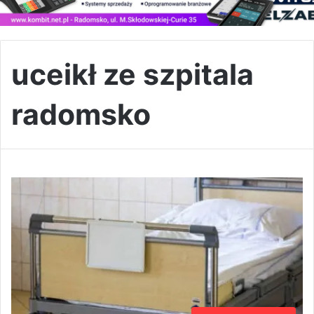
uceikł ze szpitala
radomsko