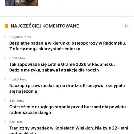
NAJCZĘŚCIEJ KOMENTOWANE
10 godzin temu
Bezpłatne badania w kierunku osteoporozy w Radomsku.
Z oferty mogą skorzystać seniorzy
1 dzień temu
Tak zapowiada się Letnie Granie 2026 w Radomsku.
Będzie muzyka, zabawa i atrakcje dla rodzin
1 dzień temu
Naczepa przewróciła się na drodze. Kruszywo rozsypało
się na jezdnię
2 dni temu
Ostrzeżenie drugiego stopnia przed burzami dla powiatu
radomszczańskiego
3 dni temu
Tragiczny wypadek w Kobielach Wielkich. Nie żyje 22-letni
motocyklista