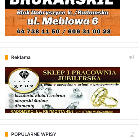
Reklama
POPULARNE WPISY