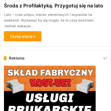
Środa z Profilaktyką. Przygotuj się na lato
Lato – czas urlopu, imprez plenerowych i wypadów na
weekend. Wydawać by się mogło, że to czas beztroski.
Jednak wakacje…
Czytaj więcej »
Reklama