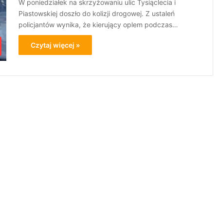
W poniedziałek na skrzyżowaniu ulic Tysiąclecia i
Piastowskiej doszło do kolizji drogowej. Z ustaleń
policjantów wynika, że kierujący oplem podczas…
Czytaj więcej »