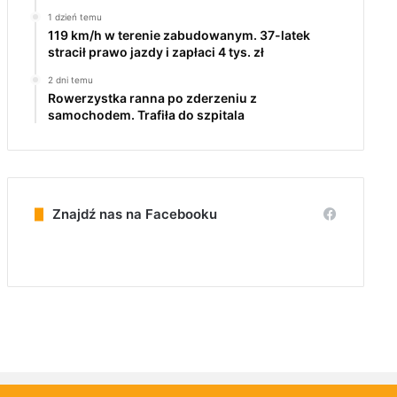
1 dzień temu
119 km/h w terenie zabudowanym. 37-latek
stracił prawo jazdy i zapłaci 4 tys. zł
2 dni temu
Rowerzystka ranna po zderzeniu z
samochodem. Trafiła do szpitala
Znajdź nas na Facebooku