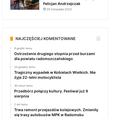
Felicjan Andrzejczak
29 listopada 2022
NAJCZĘŚCIEJ KOMENTOWANE
8 godzin temu
Ostrzeżenie drugiego stopnia przed burzami
dla powiatu radomszczańskiego
24 godziny temu
Tragiczny wypadek w Kobielach Wielkich. Nie
żyje 22-letni motocyklista
30 minut temu
Przedbórz połączy kultury. Festiwal już 9
sierpnia
2 dni temu
Trwa remont przejazdów kolejowych. Zmieniły
się trasy autobusów MPK w Radomsku