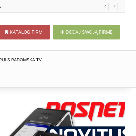
w
KATALOG FIRM
DODAJ SWOJĄ FIRMĘ
PULS RADOMSKA TV