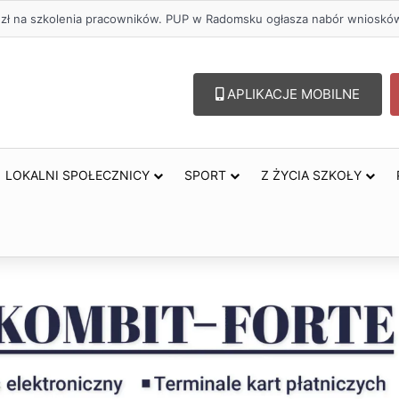
. zł na szkolenia pracowników. PUP w Radomsku ogłasza nabór wnioskó
APLIKACJE MOBILNE
LOKALNI SPOŁECZNICY
SPORT
Z ŻYCIA SZKOŁY