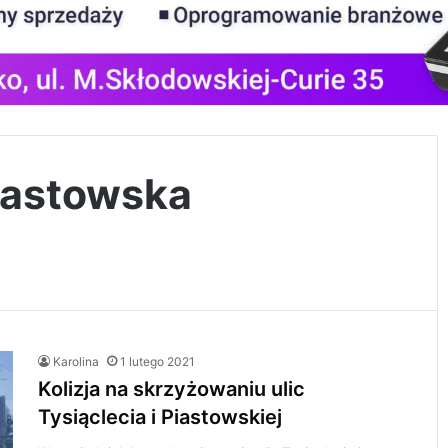
Piastowska
Karolina
1 lutego 2021
Kolizja na skrzyżowaniu ulic
Tysiąclecia i Piastowskiej