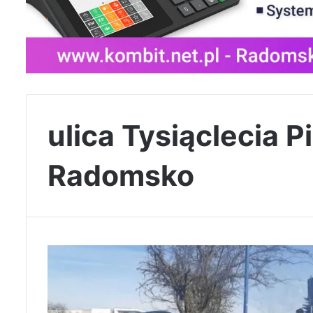
ulica Tysiąclecia 
Radomsko