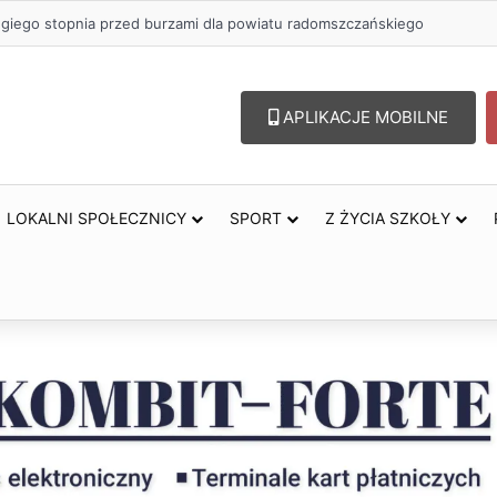
ugiego stopnia przed burzami dla powiatu radomszczańskiego
APLIKACJE MOBILNE
LOKALNI SPOŁECZNICY
SPORT
Z ŻYCIA SZKOŁY