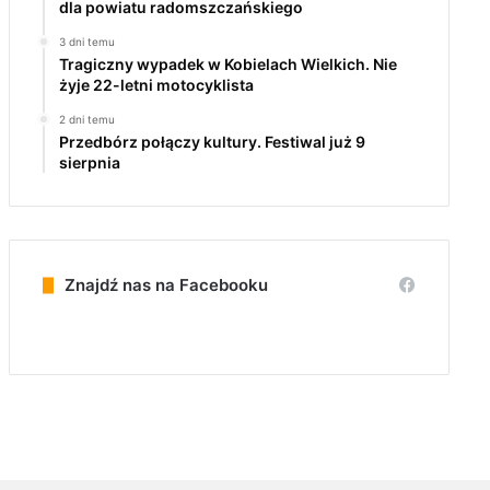
dla powiatu radomszczańskiego
3 dni temu
Tragiczny wypadek w Kobielach Wielkich. Nie
żyje 22-letni motocyklista
2 dni temu
Przedbórz połączy kultury. Festiwal już 9
sierpnia
Znajdź nas na Facebooku