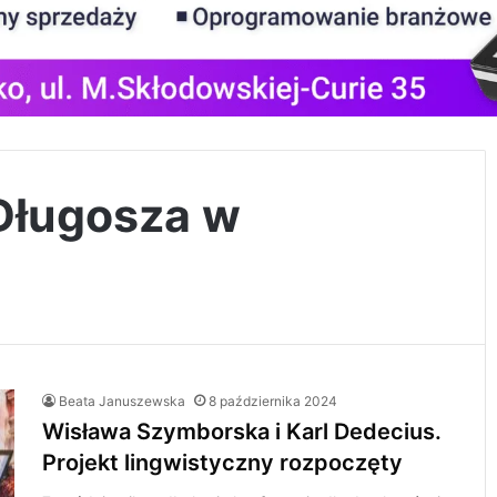
Długosza w
Beata Januszewska
8 października 2024
Wisława Szymborska i Karl Dedecius.
Projekt lingwistyczny rozpoczęty