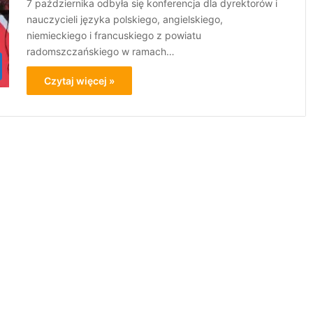
7 października odbyła się konferencja dla dyrektorów i
nauczycieli języka polskiego, angielskiego,
niemieckiego i francuskiego z powiatu
radomszczańskiego w ramach…
Czytaj więcej »