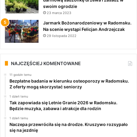
swoim ogrodzie
23 marca 2023
Jarmark Bożonarodzeniowy w Radomsku.
Na scenie wystąpi Felicjan Andrzejczak
29 listopada 2022
NAJCZĘŚCIEJ KOMENTOWANE
11 godzin temu
Bezpłatne badania w kierunku osteoporozy w Radomsku.
Z oferty mogą skorzystać seniorzy
1 dzień temu
Tak zapowiada się Letnie Granie 2026 w Radomsku.
Będzie muzyka, zabawa i atrakcje dla rodzin
1 dzień temu
Naczepa przewróciła się na drodze. Kruszywo rozsypało
się na jezdnię