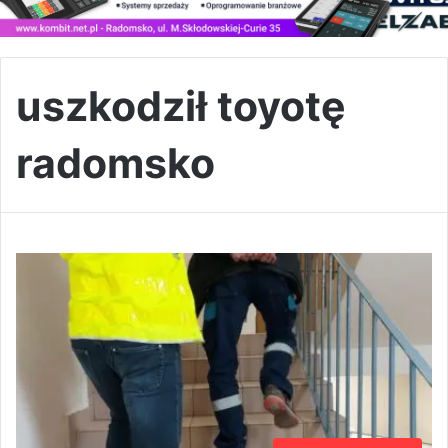
uszkodził toyotę
radomsko