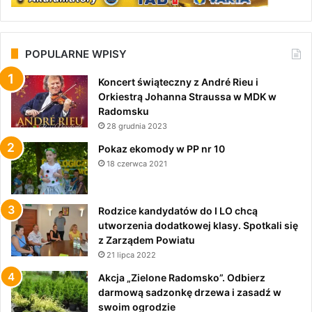
POPULARNE WPISY
Koncert świąteczny z André Rieu i
Orkiestrą Johanna Straussa w MDK w
Radomsku
28 grudnia 2023
Pokaz ekomody w PP nr 10
18 czerwca 2021
Rodzice kandydatów do I LO chcą
utworzenia dodatkowej klasy. Spotkali się
z Zarządem Powiatu
21 lipca 2022
Akcja „Zielone Radomsko”. Odbierz
darmową sadzonkę drzewa i zasadź w
swoim ogrodzie