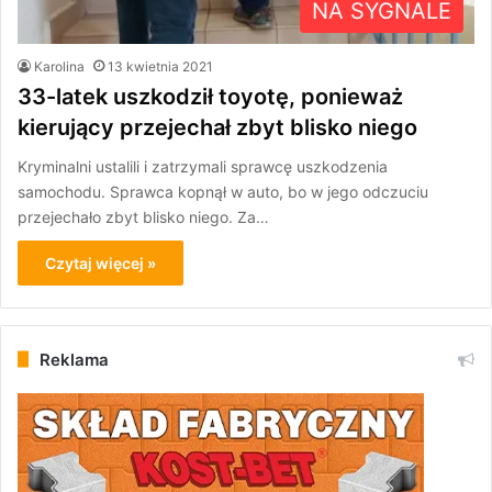
NA SYGNALE
Karolina
13 kwietnia 2021
33-latek uszkodził toyotę, ponieważ
kierujący przejechał zbyt blisko niego
Kryminalni ustalili i zatrzymali sprawcę uszkodzenia
samochodu. Sprawca kopnął w auto, bo w jego odczuciu
przejechało zbyt blisko niego. Za…
Czytaj więcej »
Reklama