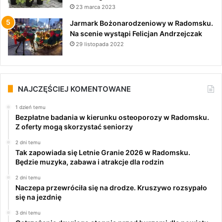
23 marca 2023
Jarmark Bożonarodzeniowy w Radomsku.
Na scenie wystąpi Felicjan Andrzejczak
29 listopada 2022
NAJCZĘŚCIEJ KOMENTOWANE
1 dzień temu
Bezpłatne badania w kierunku osteoporozy w Radomsku.
Z oferty mogą skorzystać seniorzy
2 dni temu
Tak zapowiada się Letnie Granie 2026 w Radomsku.
Będzie muzyka, zabawa i atrakcje dla rodzin
2 dni temu
Naczepa przewróciła się na drodze. Kruszywo rozsypało
się na jezdnię
3 dni temu