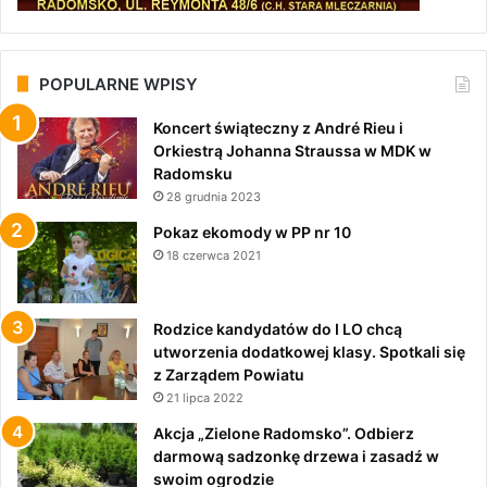
POPULARNE WPISY
Koncert świąteczny z André Rieu i
Orkiestrą Johanna Straussa w MDK w
Radomsku
28 grudnia 2023
Pokaz ekomody w PP nr 10
18 czerwca 2021
Rodzice kandydatów do I LO chcą
utworzenia dodatkowej klasy. Spotkali się
z Zarządem Powiatu
21 lipca 2022
Akcja „Zielone Radomsko”. Odbierz
darmową sadzonkę drzewa i zasadź w
swoim ogrodzie