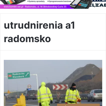
utrudnirenia a1
radomsko