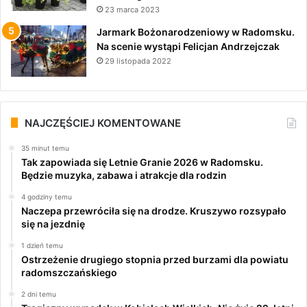
23 marca 2023
Jarmark Bożonarodzeniowy w Radomsku.
Na scenie wystąpi Felicjan Andrzejczak
29 listopada 2022
NAJCZĘŚCIEJ KOMENTOWANE
35 minut temu
Tak zapowiada się Letnie Granie 2026 w Radomsku.
Będzie muzyka, zabawa i atrakcje dla rodzin
4 godziny temu
Naczepa przewróciła się na drodze. Kruszywo rozsypało
się na jezdnię
1 dzień temu
Ostrzeżenie drugiego stopnia przed burzami dla powiatu
radomszczańskiego
2 dni temu