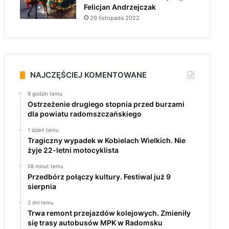
Felicjan Andrzejczak
29 listopada 2022
NAJCZĘŚCIEJ KOMENTOWANE
9 godzin temu
Ostrzeżenie drugiego stopnia przed burzami
dla powiatu radomszczańskiego
1 dzień temu
Tragiczny wypadek w Kobielach Wielkich. Nie
żyje 22-letni motocyklista
58 minut temu
Przedbórz połączy kultury. Festiwal już 9
sierpnia
2 dni temu
Trwa remont przejazdów kolejowych. Zmieniły
się trasy autobusów MPK w Radomsku