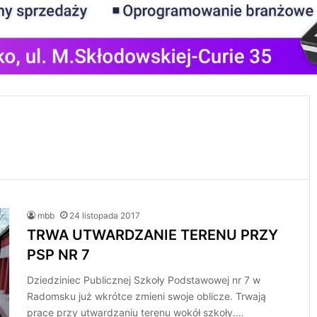
mbb
24 listopada 2017
TRWA UTWARDZANIE TERENU PRZY
PSP NR 7
Dziedziniec Publicznej Szkoły Podstawowej nr 7 w
Radomsku już wkrótce zmieni swoje oblicze. Trwają
prace przy utwardzaniu terenu wokół szkoły.…