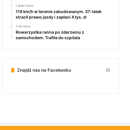
1 dzień temu
119 km/h w terenie zabudowanym. 37-latek
stracił prawo jazdy i zapłaci 4 tys. zł
2 dni temu
Rowerzystka ranna po zderzeniu z
samochodem. Trafiła do szpitala
Znajdź nas na Facebooku