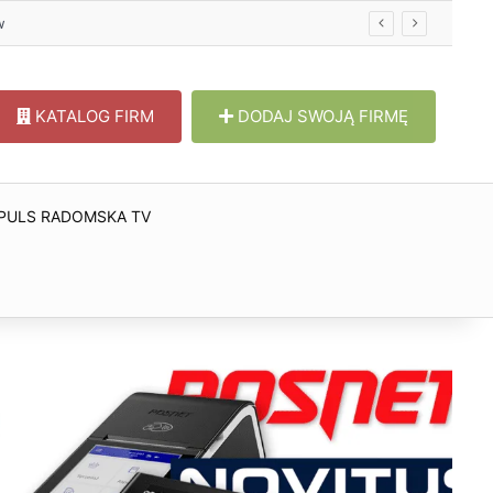
w
KATALOG FIRM
DODAJ SWOJĄ FIRMĘ
PULS RADOMSKA TV