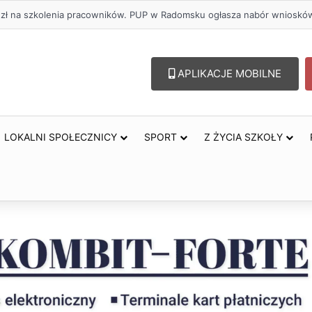
. zł na szkolenia pracowników. PUP w Radomsku ogłasza nabór wnioskó
APLIKACJE MOBILNE
LOKALNI SPOŁECZNICY
SPORT
Z ŻYCIA SZKOŁY