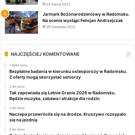
23 marca 2023
Jarmark Bożonarodzeniowy w Radomsku.
Na scenie wystąpi Felicjan Andrzejczak
29 listopada 2022
NAJCZĘŚCIEJ KOMENTOWANE
1 dzień temu
Bezpłatne badania w kierunku osteoporozy w Radomsku.
Z oferty mogą skorzystać seniorzy
2 dni temu
Tak zapowiada się Letnie Granie 2026 w Radomsku.
Będzie muzyka, zabawa i atrakcje dla rodzin
2 dni temu
Naczepa przewróciła się na drodze. Kruszywo rozsypało
się na jezdnię
3 dni temu