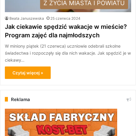
Z ŻYCIA MIASTA I POWIATU
Beata Januszewska
25 czerwca 2024
Jak ciekawie spędzić wakacje w mieście?
Program zajęć dla najmłodszych
W miniony piątek (21 czerwca) uczniowie odebrali szkolne
świadectwa i rozpoczęły się dla nich wakacje. Jak spędzić je w
ciekawy…
Czytaj więcej »
Reklama