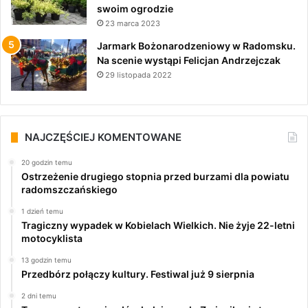
swoim ogrodzie
23 marca 2023
Jarmark Bożonarodzeniowy w Radomsku.
Na scenie wystąpi Felicjan Andrzejczak
29 listopada 2022
NAJCZĘŚCIEJ KOMENTOWANE
20 godzin temu
Ostrzeżenie drugiego stopnia przed burzami dla powiatu
radomszczańskiego
1 dzień temu
Tragiczny wypadek w Kobielach Wielkich. Nie żyje 22-letni
motocyklista
13 godzin temu
Przedbórz połączy kultury. Festiwal już 9 sierpnia
2 dni temu