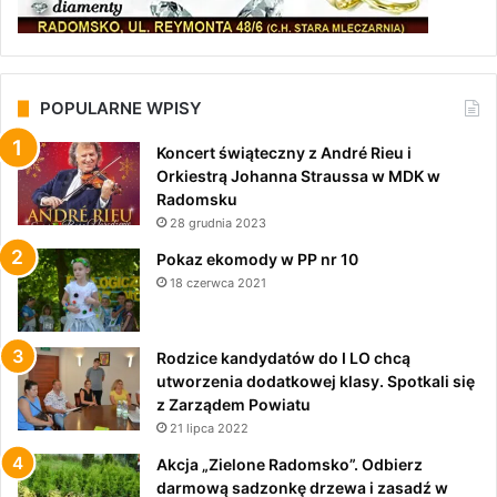
POPULARNE WPISY
Koncert świąteczny z André Rieu i
Orkiestrą Johanna Straussa w MDK w
Radomsku
28 grudnia 2023
Pokaz ekomody w PP nr 10
18 czerwca 2021
Rodzice kandydatów do I LO chcą
utworzenia dodatkowej klasy. Spotkali się
z Zarządem Powiatu
21 lipca 2022
Akcja „Zielone Radomsko”. Odbierz
darmową sadzonkę drzewa i zasadź w