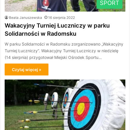
SPORT
Beata Januszewska
16 sierpnia 2022
Wakacyjny Turniej Łuczniczy w parku
Solidarności w Radomsku
W parku Solidarności w Radomsku zorganizowano „Wakacyjny
Turniej Łuczniczy”. Wakacyjny Turniej Łuczniczy w niedzielę
(14 sierpnia) przygotował Miejski Ośrodek Sportu…
Czytaj więcej »