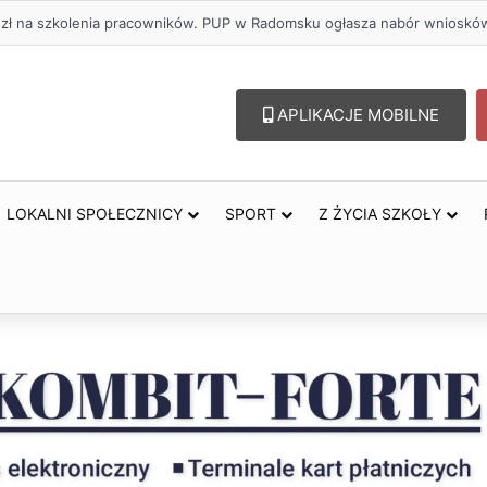
. zł na szkolenia pracowników. PUP w Radomsku ogłasza nabór wnioskó
APLIKACJE MOBILNE
LOKALNI SPOŁECZNICY
SPORT
Z ŻYCIA SZKOŁY