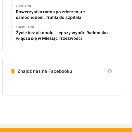
2 dni temu
Rowerzystka ranna po zderzeniu z
samochodem. Trafiła do szpitala
1 dzień temu
Życie bez alkoholu – lepszy wybór. Radomsko
włącza się w Miesiąc Trzeźwości
Znajdź nas na Facebooku