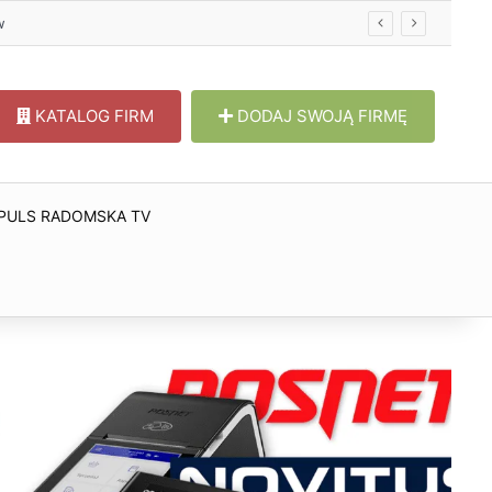
w
KATALOG FIRM
DODAJ SWOJĄ FIRMĘ
PULS RADOMSKA TV