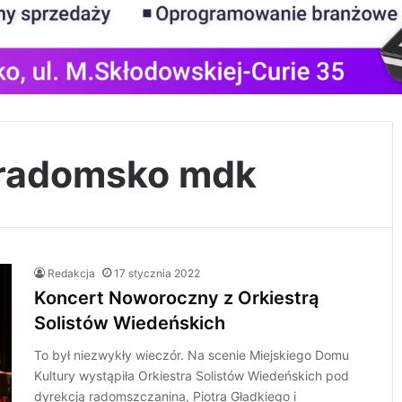
 radomsko mdk
Redakcja
17 stycznia 2022
Koncert Noworoczny z Orkiestrą
Solistów Wiedeńskich
To był niezwykły wieczór. Na scenie Miejskiego Domu
Kultury wystąpiła Orkiestra Solistów Wiedeńskich pod
dyrekcją radomszczanina, Piotra Gładkiego i