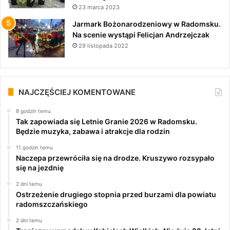
23 marca 2023
Jarmark Bożonarodzeniowy w Radomsku.
Na scenie wystąpi Felicjan Andrzejczak
29 listopada 2022
NAJCZĘŚCIEJ KOMENTOWANE
8 godzin temu
Tak zapowiada się Letnie Granie 2026 w Radomsku.
Będzie muzyka, zabawa i atrakcje dla rodzin
11 godzin temu
Naczepa przewróciła się na drodze. Kruszywo rozsypało
się na jezdnię
2 dni temu
Ostrzeżenie drugiego stopnia przed burzami dla powiatu
radomszczańskiego
2 dni temu