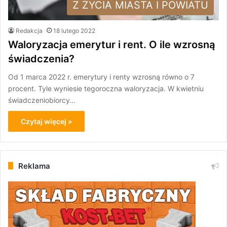
Z ŻYCIA MIASTA I POWIATU
Redakcja
18 lutego 2022
Waloryzacja emerytur i rent. O ile wzrosną
świadczenia?
Od 1 marca 2022 r. emerytury i renty wzrosną równo o 7
procent. Tyle wyniesie tegoroczna waloryzacja. W kwietniu
świadczeniobiorcy…
Czytaj więcej »
Reklama