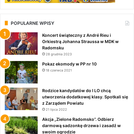
POPULARNE WPISY
Koncert świąteczny z André Rieu i
Orkiestrą Johanna Straussa w MDK w
Radomsku
28 grudnia 2023
Pokaz ekomody w PP nr 10
18 czerwca 2021
Rodzice kandydatów do I LO chcą
utworzenia dodatkowej klasy. Spotkali się
z Zarządem Powiatu
21 lipca 2022
Akcja „Zielone Radomsko”. Odbierz
darmową sadzonkę drzewa i zasadź w
swoim ogrodzie