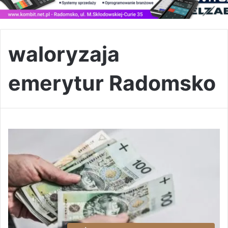
waloryzaja
emerytur Radomsko